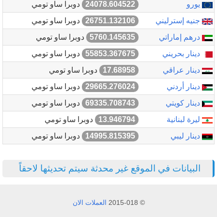
يورو
24078.604522
دوبرا ساو تومي
جنيه إسترليني
26751.132106
دوبرا ساو تومي
درهم إماراتي
5760.145635
دوبرا ساو تومي
دينار بحريني
55853.367675
دوبرا ساو تومي
دينار عراقي
17.68958
دوبرا ساو تومي
دينار أردني
29665.276024
دوبرا ساو تومي
دينار كويتي
69335.708743
دوبرا ساو تومي
ليرة لبنانية
13.946794
دوبرا ساو تومي
دينار ليبي
14995.815395
دوبرا ساو تومي
البيانات في الموقع غير محدثة سيتم تحديثها لاحقاً
© 2015-018
العملات الان