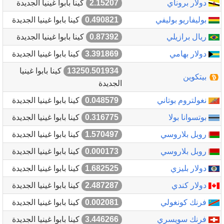
دولار بروناي
2.15207
كينا بابوا غينيا الجديدة
بوليفاريو بوليفي
0.490821
كينا بابوا غينيا الجديدة
ريال برازيلي
0.87392
كينا بابوا غينيا الجديدة
دولار بهامي
3.391869
كينا بابوا غينيا الجديدة
13250.501934
كينا بابوا غينيا
بيتكوين
الجديدة
نغولتروم بوتاني
0.048579
كينا بابوا غينيا الجديدة
بوتسوانا بولا
0.316775
كينا بابوا غينيا الجديدة
روبل بلاروسي
1.570497
كينا بابوا غينيا الجديدة
روبل بلاروسي
0.000173
كينا بابوا غينيا الجديدة
دولار بليزي
1.682525
كينا بابوا غينيا الجديدة
دولار كندي
2.487287
كينا بابوا غينيا الجديدة
فرنك كونغولي
0.002081
كينا بابوا غينيا الجديدة
فرنك سويسري
3.446266
كينا بابوا غينيا الجديدة