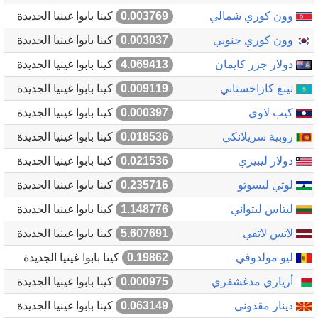
وون كوري شمالي
0.003769
كينا بابوا غينيا الجديدة
وون كوري جنوبي
0.003037
كينا بابوا غينيا الجديدة
دولار جزر كايمان
4.069413
كينا بابوا غينيا الجديدة
تينغ كازاخستاني
0.009119
كينا بابوا غينيا الجديدة
كيب لاوي
0.000397
كينا بابوا غينيا الجديدة
روبية سريلانكي
0.018536
كينا بابوا غينيا الجديدة
دولار ليبيري
0.021536
كينا بابوا غينيا الجديدة
لوتي ليسوتو
0.235716
كينا بابوا غينيا الجديدة
ليتاس ليتواني
1.148776
كينا بابوا غينيا الجديدة
لاتس لاتفي
5.607691
كينا بابوا غينيا الجديدة
ليو مولدوفي
0.19862
كينا بابوا غينيا الجديدة
أرياري مدغشقري
0.000975
كينا بابوا غينيا الجديدة
دينار مقدوني
0.063149
كينا بابوا غينيا الجديدة