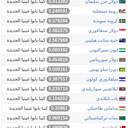
دولار جزر سليمان
0.413383
كينا بابوا غينيا الجديدة
روبية سيشلية
0.248591
كينا بابوا غينيا الجديدة
كرونة سويدية
0.378284
كينا بابوا غينيا الجديدة
دولار سنغافوري
2.482275
كينا بابوا غينيا الجديدة
جنيه سانت هيليني
2.567968
كينا بابوا غينيا الجديدة
ليون سيراليوني
0.000392
كينا بابوا غينيا الجديدة
دولار سورينامي
0.454816
كينا بابوا غينيا الجديدة
دوبرا ساو تومي
0.000161
كينا بابوا غينيا الجديدة
سلفادوري كولون
0.387557
كينا بابوا غينيا الجديدة
ليلانغيني سوازيلندي
0.235716
كينا بابوا غينيا الجديدة
بات تايلاندي
0.104202
كينا بابوا غينيا الجديدة
ساماني طاجيكي
0.35961
كينا بابوا غينيا الجديدة
منات تركمانستاني
0.969154
كينا بابوا غينيا الجديدة
بانغا تونغي
1.490938
كينا بابوا غينيا الجديدة