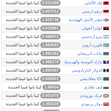
ليك الألباني
0.031408
كينا بابوا غينيا الجديدة
درهم ارميني
0.007012
كينا بابوا غينيا الجديدة
غيلدر الأنتيل الهولندية
1.910738
كينا بابوا غينيا الجديدة
كوانزا أنغولي
0.010991
كينا بابوا غينيا الجديدة
بيزو أرجنتيني
0.089972
كينا بابوا غينيا الجديدة
فلورن أروبي
1.883943
كينا بابوا غينيا الجديدة
مانات أذربيجاني
1.992382
كينا بابوا غينيا الجديدة
مارك البوسنة والهرسيك
1.988178
كينا بابوا غينيا الجديدة
الدولار الباربادوسي
1.694367
كينا بابوا غينيا الجديدة
تاكا بنغلاديشي
0.040503
كينا بابوا غينيا الجديدة
ليف بلغاري
1.98434
كينا بابوا غينيا الجديدة
فرنك بوروندي
0.001876
كينا بابوا غينيا الجديدة
دولار برمودي
3.392039
كينا بابوا غينيا الجديدة