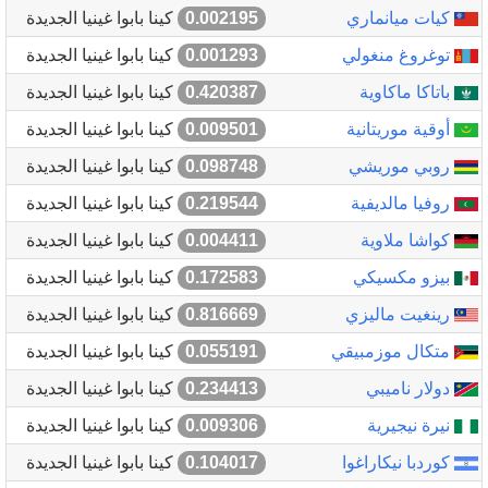
كيات ميانماري
0.002195
كينا بابوا غينيا الجديدة
توغروغ منغولي
0.001293
كينا بابوا غينيا الجديدة
باتاكا ماكاوية
0.420387
كينا بابوا غينيا الجديدة
أوقية موريتانية
0.009501
كينا بابوا غينيا الجديدة
روبي موريشي
0.098748
كينا بابوا غينيا الجديدة
روفيا مالديفية
0.219544
كينا بابوا غينيا الجديدة
كواشا ملاوية
0.004411
كينا بابوا غينيا الجديدة
بيزو مكسيكي
0.172583
كينا بابوا غينيا الجديدة
رينغيت ماليزي
0.816669
كينا بابوا غينيا الجديدة
متكال موزمبيقي
0.055191
كينا بابوا غينيا الجديدة
دولار ناميبي
0.234413
كينا بابوا غينيا الجديدة
نيرة نيجيرية
0.009306
كينا بابوا غينيا الجديدة
كوردبا نيكاراغوا
0.104017
كينا بابوا غينيا الجديدة