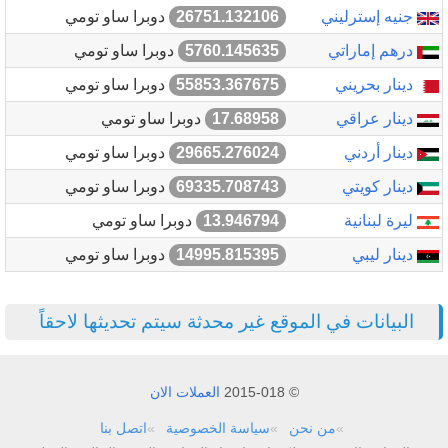
جنيه إسترليني
26751.132106
دوبرا ساو تومي
درهم إماراتي
5760.145635
دوبرا ساو تومي
دينار بحريني
55853.367675
دوبرا ساو تومي
دينار عراقي
17.68958
دوبرا ساو تومي
دينار أردني
29665.276024
دوبرا ساو تومي
دينار كويتي
69335.708743
دوبرا ساو تومي
ليرة لبنانية
13.946794
دوبرا ساو تومي
دينار ليبي
14995.815395
دوبرا ساو تومي
البيانات في الموقع غير محدثة سيتم تحديثها لاحقاً
© 2015-018
العملات الان
من نحن
سياسة الخصوصية
اتصل بنا