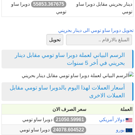
دينار بحريني مقابل دوبرا ساو
55853.367675
دوبرا ساو
تومي
تومي
تحويل دوبرا ساو تومي الى دينار بحريني
الرسم البياني لعملة دوبرا ساو تومي مقابل دينار
بحريني في أخر 5 سنوات
أسعار العملات لهذا اليوم بالدوبرا ساو تومي مقابل
العملات الاخرى
العملة
سعر الصرف الان
دولار أمريكي
21050.59961
دوبرا ساو تومي
يورو
24078.604522
دوبرا ساو تومي