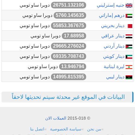
جنيه إسترليني
26751.132106
دوبرا ساو تومي
درهم إماراتي
5760.145635
دوبرا ساو تومي
دينار بحريني
55853.367675
دوبرا ساو تومي
دينار عراقي
17.68958
دوبرا ساو تومي
دينار أردني
29665.276024
دوبرا ساو تومي
دينار كويتي
69335.708743
دوبرا ساو تومي
ليرة لبنانية
13.946794
دوبرا ساو تومي
دينار ليبي
14995.815395
دوبرا ساو تومي
البيانات في الموقع غير محدثة سيتم تحديثها لاحقاً
© 2015-018
العملات الان
من نحن
سياسة الخصوصية
اتصل بنا