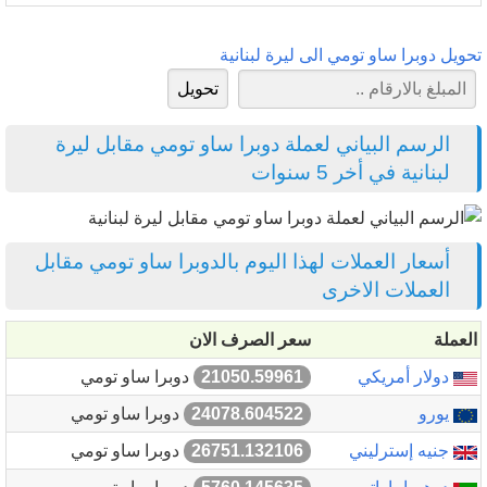
تحويل دوبرا ساو تومي الى ليرة لبنانية
الرسم البياني لعملة دوبرا ساو تومي مقابل ليرة
لبنانية في أخر 5 سنوات
أسعار العملات لهذا اليوم بالدوبرا ساو تومي مقابل
العملات الاخرى
العملة
سعر الصرف الان
دولار أمريكي
21050.59961
دوبرا ساو تومي
يورو
24078.604522
دوبرا ساو تومي
جنيه إسترليني
26751.132106
دوبرا ساو تومي