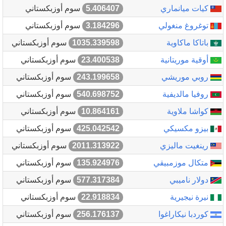
كيات ميانماري
5.406407
سوم أوزبكستاني
توغروغ منغولي
3.184296
سوم أوزبكستاني
باتاكا ماكاوية
1035.339598
سوم أوزبكستاني
أوقية موريتانية
23.400538
سوم أوزبكستاني
روبي موريشي
243.199658
سوم أوزبكستاني
روفيا مالديفية
540.698752
سوم أوزبكستاني
كواشا ملاوية
10.864161
سوم أوزبكستاني
بيزو مكسيكي
425.042542
سوم أوزبكستاني
رينغيت ماليزي
2011.313922
سوم أوزبكستاني
متكال موزمبيقي
135.924976
سوم أوزبكستاني
دولار ناميبي
577.317384
سوم أوزبكستاني
نيرة نيجيرية
22.918834
سوم أوزبكستاني
كوردبا نيكاراغوا
256.176137
سوم أوزبكستاني