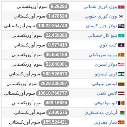
وون كوري شمالي
9.28292
سوم أوزبكستاني
وون كوري جنوبي
7.478624
سوم أوزبكستاني
دولار جزر كايمان
10022.254749
سوم أوزبكستاني
تينغ كازاخستاني
22.459382
سوم أوزبكستاني
كيب لاوي
0.977419
سوم أوزبكستاني
روبية سريلانكي
45.650188
سوم أوزبكستاني
دولار ليبيري
53.040001
سوم أوزبكستاني
لوتي ليسوتو
580.526673
سوم أوزبكستاني
ليتاس ليتواني
2829.236297
سوم أوزبكستاني
لاتس لاتفي
13810.766777
سوم أوزبكستاني
ليو مولدوفي
489.16625
سوم أوزبكستاني
أرياري مدغشقري
2.400575
سوم أوزبكستاني
دينار مقدوني
155.524421
سوم أوزبكستاني