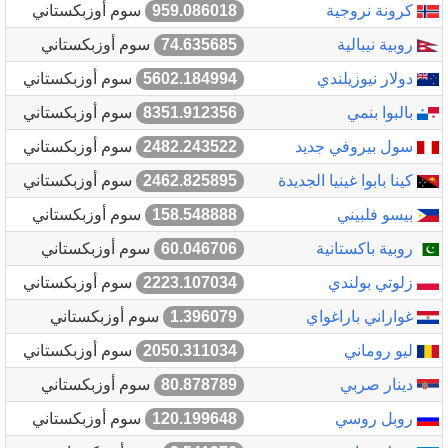
كرونة نروجية
959.086018
سوم أوزبكستاني
روبية نيبالية
74.635685
سوم أوزبكستاني
دولار نيوزيلندي
5602.184994
سوم أوزبكستاني
بالبوا بنمي
8351.912356
سوم أوزبكستاني
سول بيروفي جديد
2482.243522
سوم أوزبكستاني
كينا بابوا غينيا الجديدة
2462.825895
سوم أوزبكستاني
بيسو فلبيني
158.548888
سوم أوزبكستاني
روبية باكستانية
60.046706
سوم أوزبكستاني
زلوتي بولندي
2223.107034
سوم أوزبكستاني
غواراني باراغواي
1.396079
سوم أوزبكستاني
ليو روماني
2050.311034
سوم أوزبكستاني
دينار صربي
80.878789
سوم أوزبكستاني
روبل روسي
120.199648
سوم أوزبكستاني