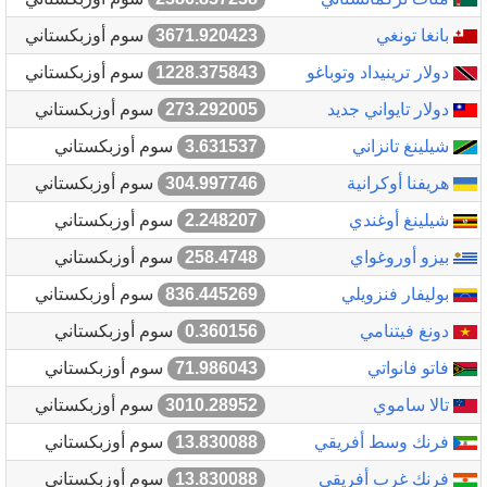
بانغا تونغي
3671.920423
سوم أوزبكستاني
دولار ترينيداد وتوباغو
1228.375843
سوم أوزبكستاني
دولار تايواني جديد
273.292005
سوم أوزبكستاني
شيلينغ تانزاني
3.631537
سوم أوزبكستاني
هريفنا أوكرانية
304.997746
سوم أوزبكستاني
شيلينغ أوغندي
2.248207
سوم أوزبكستاني
بيزو أوروغواي
258.4748
سوم أوزبكستاني
بوليفار فنزويلي
836.445269
سوم أوزبكستاني
دونغ فيتنامي
0.360156
سوم أوزبكستاني
فاتو فانواتي
71.986043
سوم أوزبكستاني
تالا ساموي
3010.28952
سوم أوزبكستاني
فرنك وسط أفريقي
13.830088
سوم أوزبكستاني
فرنك غرب أفريقي
13.830088
سوم أوزبكستاني