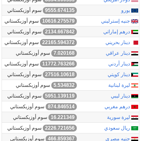
يورو
9555.674135
سوم أوزبكستاني
جنيه إسترليني
10616.275579
سوم أوزبكستاني
درهم إماراتي
2134.667842
سوم أوزبكستاني
دينار بحريني
22165.594372
سوم أوزبكستاني
دينار عراقي
7.020168
سوم أوزبكستاني
دينار أردني
11772.763266
سوم أوزبكستاني
دينار كويتي
27516.10618
سوم أوزبكستاني
ليرة لبنانية
5.534832
سوم أوزبكستاني
دينار ليبي
5951.139119
سوم أوزبكستاني
درهم مغربي
874.846514
سوم أوزبكستاني
ليرة سورية
16.221349
سوم أوزبكستاني
ريال سعودي
2226.721656
سوم أوزبكستاني
جنيه مصري
466.859367
سوم أوزبكستاني