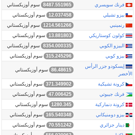
فرنك سويسري
8487.551965
سوم أوزبكستاني
بيزو تشيلي
12.037458
سوم أوزبكستاني
رنمينبي
1214.561266
سوم أوزبكستاني
كولون كوستاريكي
13.881803
سوم أوزبكستاني
البيزو الكوبي
8354.000335
سوم أوزبكستاني
بيزو كوبي
315.245296
سوم أوزبكستاني
إيسكودو جزر الرأس
86.48615
سوم أوزبكستاني
الأخضر
كرونة تشيكية
371.349902
سوم أوزبكستاني
فرنك جيبوتي
47.006425
سوم أوزبكستاني
كرونة دنماركية
1280.345
سوم أوزبكستاني
بيزو دومنيكاني
165.540348
سوم أوزبكستاني
دينار جزائري
70.551242
سوم أوزبكستاني