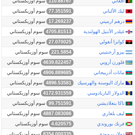
أفغاني
110.88767
سوم أوزبكستاني
ليك الألباني
77.351591
سوم أوزبكستاني
درهم ارميني
17.269237
سوم أوزبكستاني
غيلدر الأنتيل الهولندية
4705.81513
سوم أوزبكستاني
كوانزا أنغولي
27.070025
سوم أوزبكستاني
بيزو أرجنتيني
221.5854
سوم أوزبكستاني
فلورن أروبي
4639.822457
سوم أوزبكستاني
مانات أذربيجاني
4906.889685
سوم أوزبكستاني
مارك البوسنة والهرسيك
4896.53581
سوم أوزبكستاني
الدولار الباربادوسي
4172.931559
سوم أوزبكستاني
تاكا بنغلاديشي
99.751591
سوم أوزبكستاني
ليف بلغاري
4887.083086
سوم أوزبكستاني
فرنك بوروندي
4.620575
سوم أوزبكستاني
دولار برمودي
8354.000335
سوم أوزبكستاني