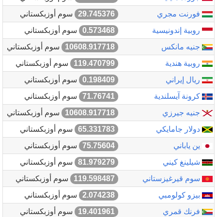
فورنت مجري
29.745376
سوم أوزبكستاني
روبية إندونيسية
0.573468
سوم أوزبكستاني
جنيه مانكس
10608.917718
سوم أوزبكستاني
روبية هندية
119.470799
سوم أوزبكستاني
ريال إيراني
0.198409
سوم أوزبكستاني
كرونة آيسلندية
71.76741
سوم أوزبكستاني
جنيه جيرزي
10608.917718
سوم أوزبكستاني
دولار جامايكي
65.331783
سوم أوزبكستاني
ين ياباني
75.75604
سوم أوزبكستاني
شيلينغ كيني
81.979279
سوم أوزبكستاني
سوم قيرغيزستاني
119.598487
سوم أوزبكستاني
بيزو كولومبي
2.074238
سوم أوزبكستاني
فرنك قمري
19.401961
سوم أوزبكستاني