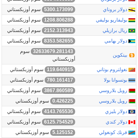
دولار بروناي
5300.173099
سوم أوزبكستاني
بوليفاريو بوليفي
1208.806288
سوم أوزبكستاني
ريال برازيلي
2152.313943
سوم أوزبكستاني
دولار بهامي
8353.582655
سوم أوزبكستاني
32633679.281143
سوم
بيتكوين
أوزبكستاني
نغولتروم بوتاني
119.640915
سوم أوزبكستاني
بوتسوانا بولا
780.161417
سوم أوزبكستاني
روبل بلاروسي
3867.860589
سوم أوزبكستاني
روبل بلاروسي
0.426225
سوم أوزبكستاني
دولار بليزي
4143.765536
سوم أوزبكستاني
دولار كندي
6125.754529
سوم أوزبكستاني
فرنك كونغولي
5.125152
سوم أوزبكستاني