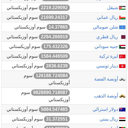
شيقل
2219.229092
سوم أوزبكستاني
ريال عماني
21699.24317
سوم أوزبكستاني
شلن صومالي
14.37865
سوم أوزبكستاني
ريال قطري
2294.266919
سوم أوزبكستاني
جنيه سوداني
175.432326
سوم أوزبكستاني
ليرة تركية
1584.446509
سوم أوزبكستاني
دينار تونسي
2836.6239
سوم أوزبكستاني
126188.724084
سوم
أونصة الفضة
أوزبكستاني
9828890.718087
سوم
أونصة الذهب
أوزبكستاني
دولار استرالي
5884.547465
سوم أوزبكستاني
ريال يمني
31.372551
سوم أوزبكستاني