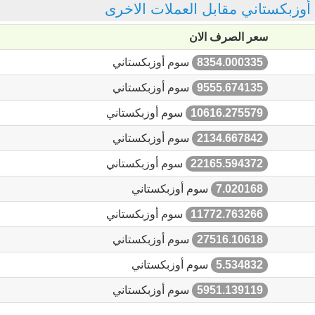
 أوزبكستاني مقابل العملات الاخرى
سعر الصرف الان
8354.000335
سوم أوزبكستاني
9555.674135
سوم أوزبكستاني
10616.275579
سوم أوزبكستاني
2134.667842
سوم أوزبكستاني
22165.594372
سوم أوزبكستاني
7.020168
سوم أوزبكستاني
11772.763266
سوم أوزبكستاني
27516.10618
سوم أوزبكستاني
5.534832
سوم أوزبكستاني
5951.139119
سوم أوزبكستاني