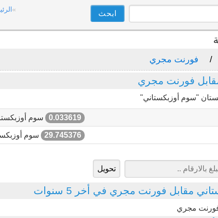
الرئي
ة
فورنت مجري
قابل فورنت مجري
ستان "سوم أوزبكستاني"
0.033619
سوم أوزبكستا
29.745376
سوم أوزبكست
ني مقابل فورنت مجري في أخر 5 سنوات