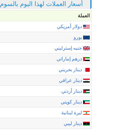
أسعار العملات لهذا اليوم بالسوم
العملة
دولار أمريكي
يورو
جنيه إسترليني
درهم إماراتي
دينار بحريني
دينار عراقي
دينار أردني
دينار كويتي
ليرة لبنانية
دينار ليبي