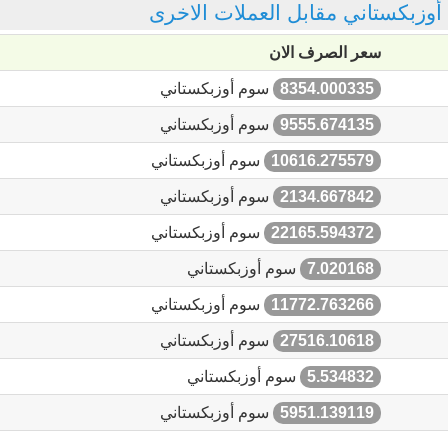
 أوزبكستاني مقابل العملات الاخرى
سعر الصرف الان
8354.000335
سوم أوزبكستاني
9555.674135
سوم أوزبكستاني
10616.275579
سوم أوزبكستاني
2134.667842
سوم أوزبكستاني
22165.594372
سوم أوزبكستاني
7.020168
سوم أوزبكستاني
11772.763266
سوم أوزبكستاني
27516.10618
سوم أوزبكستاني
5.534832
سوم أوزبكستاني
5951.139119
سوم أوزبكستاني