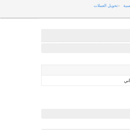
سية
تحويل العملات
ني