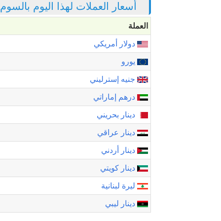
أسعار العملات لهذا اليوم بالسوم
العملة
دولار أمريكي
يورو
جنيه إسترليني
درهم إماراتي
دينار بحريني
دينار عراقي
دينار أردني
دينار كويتي
ليرة لبنانية
دينار ليبي