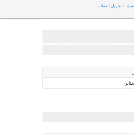
سية
تحويل العملات
تاني