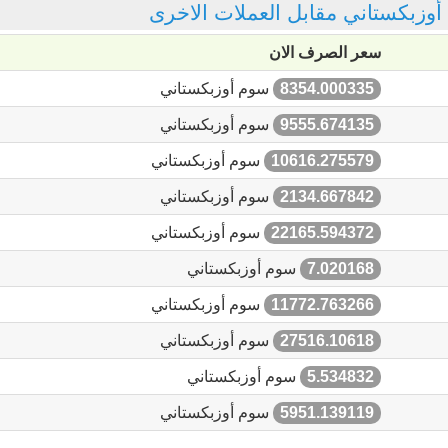
 أوزبكستاني مقابل العملات الاخرى
سعر الصرف الان
8354.000335
سوم أوزبكستاني
9555.674135
سوم أوزبكستاني
10616.275579
سوم أوزبكستاني
2134.667842
سوم أوزبكستاني
22165.594372
سوم أوزبكستاني
7.020168
سوم أوزبكستاني
11772.763266
سوم أوزبكستاني
27516.10618
سوم أوزبكستاني
5.534832
سوم أوزبكستاني
5951.139119
سوم أوزبكستاني