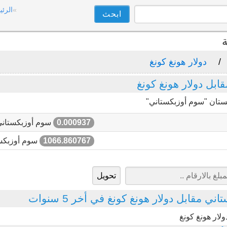
الرئي
ة
دولار هونغ كونغ
ل دولار هونغ كونغ
ستان "سوم أوزبكستاني"
0.000937
سوم أوزبكستاني
1066.860767
سوم أوزبكس
 مقابل دولار هونغ كونغ في أخر 5 سنوات