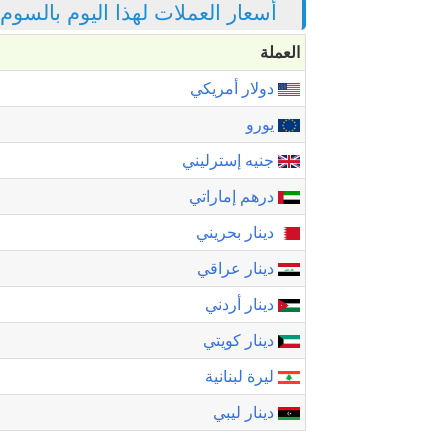
أسعار العملات لهذا اليوم بالسوم
العملة
دولار أمريكي
يورو
جنيه إسترليني
درهم إماراتي
دينار بحريني
دينار عراقي
دينار أردني
دينار كويتي
ليرة لبنانية
دينار ليبي