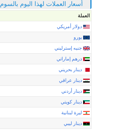
أسعار العملات لهذا اليوم بالسوم
العملة
دولار أمريكي
يورو
جنيه إسترليني
درهم إماراتي
دينار بحريني
دينار عراقي
دينار أردني
دينار كويتي
ليرة لبنانية
دينار ليبي