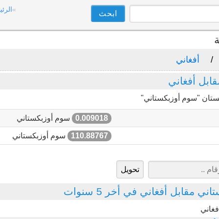
الرئي
ة
أفغاني
ابل أفغاني
ستان "سوم أوزبكستاني"
0.009018
سوم أوزبكستاني
110.88767
سوم أوزبكستاني
 مقابل أفغاني في أخر 5 سنوات