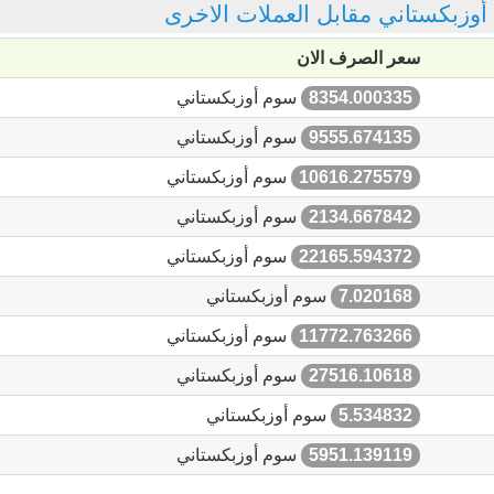
 أوزبكستاني مقابل العملات الاخرى
سعر الصرف الان
8354.000335
سوم أوزبكستاني
9555.674135
سوم أوزبكستاني
10616.275579
سوم أوزبكستاني
2134.667842
سوم أوزبكستاني
22165.594372
سوم أوزبكستاني
7.020168
سوم أوزبكستاني
11772.763266
سوم أوزبكستاني
27516.10618
سوم أوزبكستاني
5.534832
سوم أوزبكستاني
5951.139119
سوم أوزبكستاني