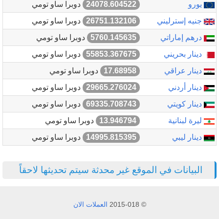
يورو
24078.604522
دوبرا ساو تومي
جنيه إسترليني
26751.132106
دوبرا ساو تومي
درهم إماراتي
5760.145635
دوبرا ساو تومي
دينار بحريني
55853.367675
دوبرا ساو تومي
دينار عراقي
17.68958
دوبرا ساو تومي
دينار أردني
29665.276024
دوبرا ساو تومي
دينار كويتي
69335.708743
دوبرا ساو تومي
ليرة لبنانية
13.946794
دوبرا ساو تومي
دينار ليبي
14995.815395
دوبرا ساو تومي
البيانات في الموقع غير محدثة سيتم تحديثها لاحقاً
© 2015-018
العملات الان