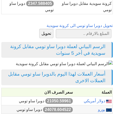
كرونة سويدية مقابل دوبرا ساو
2347.588405
دوبرا ساو
تومي
تومي
تحويل دوبرا ساو تومي الى كرونة سويدية
الرسم البياني لعملة دوبرا ساو تومي مقابل كرونة
سويدية في أخر 5 سنوات
أسعار العملات لهذا اليوم بالدوبرا ساو تومي مقابل
العملات الاخرى
العملة
سعر الصرف الان
دولار أمريكي
21050.59961
دوبرا ساو تومي
يورو
24078.604522
دوبرا ساو تومي