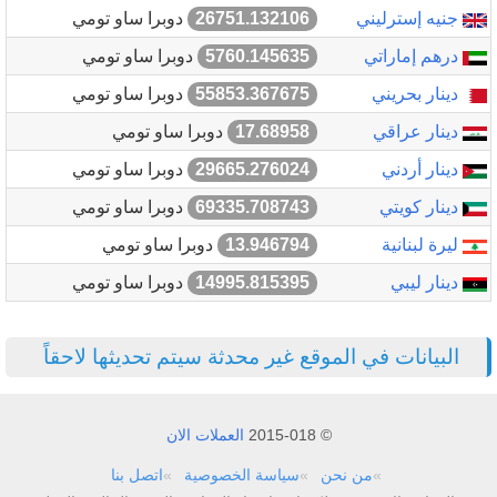
جنيه إسترليني
26751.132106
دوبرا ساو تومي
درهم إماراتي
5760.145635
دوبرا ساو تومي
دينار بحريني
55853.367675
دوبرا ساو تومي
دينار عراقي
17.68958
دوبرا ساو تومي
دينار أردني
29665.276024
دوبرا ساو تومي
دينار كويتي
69335.708743
دوبرا ساو تومي
ليرة لبنانية
13.946794
دوبرا ساو تومي
دينار ليبي
14995.815395
دوبرا ساو تومي
البيانات في الموقع غير محدثة سيتم تحديثها لاحقاً
© 2015-018
العملات الان
من نحن
سياسة الخصوصية
اتصل بنا