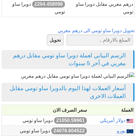
درهم مغربي مقابل دوبرا ساو
2204.458098
دوبرا ساو
تومي
تومي
تحويل دوبرا ساو تومي الى درهم مغربي
الرسم البياني لعملة دوبرا ساو تومي مقابل درهم
مغربي في أخر 5 سنوات
أسعار العملات لهذا اليوم بالدوبرا ساو تومي مقابل
العملات الاخرى
العملة
سعر الصرف الان
دولار أمريكي
21050.59961
دوبرا ساو تومي
يورو
24078.604522
دوبرا ساو تومي