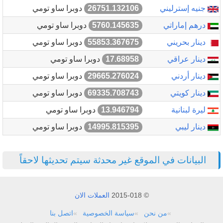
جنيه إسترليني
26751.132106
دوبرا ساو تومي
درهم إماراتي
5760.145635
دوبرا ساو تومي
دينار بحريني
55853.367675
دوبرا ساو تومي
دينار عراقي
17.68958
دوبرا ساو تومي
دينار أردني
29665.276024
دوبرا ساو تومي
دينار كويتي
69335.708743
دوبرا ساو تومي
ليرة لبنانية
13.946794
دوبرا ساو تومي
دينار ليبي
14995.815395
دوبرا ساو تومي
البيانات في الموقع غير محدثة سيتم تحديثها لاحقاً
© 2015-018
العملات الان
من نحن
سياسة الخصوصية
اتصل بنا