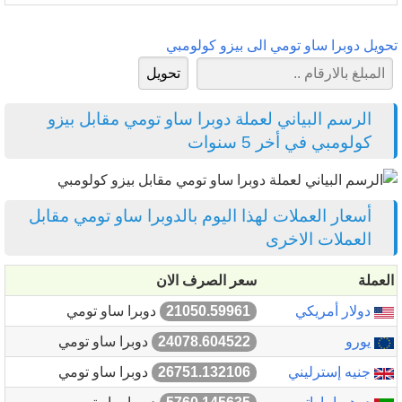
تحويل دوبرا ساو تومي الى بيزو كولومبي
الرسم البياني لعملة دوبرا ساو تومي مقابل بيزو
كولومبي في أخر 5 سنوات
أسعار العملات لهذا اليوم بالدوبرا ساو تومي مقابل
العملات الاخرى
العملة
سعر الصرف الان
دولار أمريكي
21050.59961
دوبرا ساو تومي
يورو
24078.604522
دوبرا ساو تومي
جنيه إسترليني
26751.132106
دوبرا ساو تومي