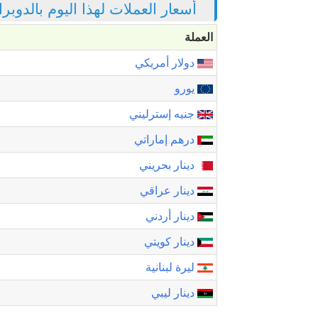
أسعار العملات لهذا اليوم بالدوب
العملة
دولار أمريكي
يورو
جنيه إسترليني
درهم إماراتي
دينار بحريني
دينار عراقي
دينار أردني
دينار كويتي
ليرة لبنانية
دينار ليبي