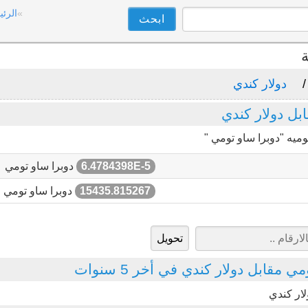
الرئي
ة
دولار كندي
ل دولار كندي
ميه "دوبرا ساو تومي "
6.4784398E-5
دوبرا ساو تومي
15435.815267
دوبرا ساو تومي
 مقابل دولار كندي في أخر 5 سنوات