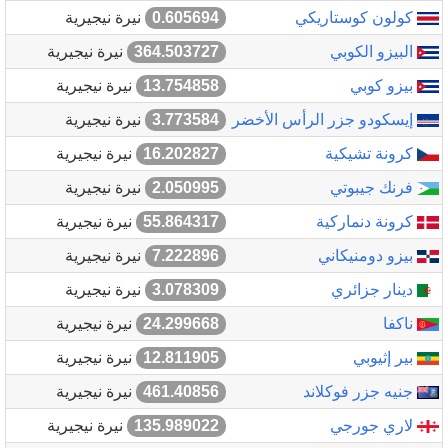
كولون كوستاريكي
0.605694
نيرة نيجيرية
البيزو الكوبي
364.503727
نيرة نيجيرية
بيزو كوبي
13.754858
نيرة نيجيرية
إيسكودو جزر الرأس الأخضر
3.773584
نيرة نيجيرية
كرونة تشيكية
16.202827
نيرة نيجيرية
فرنك جيبوتي
2.050995
نيرة نيجيرية
كرونة دنماركية
55.864317
نيرة نيجيرية
بيزو دومنيكاني
7.222896
نيرة نيجيرية
دينار جزائري
3.078309
نيرة نيجيرية
ناكفا
24.299668
نيرة نيجيرية
بير إثيوبي
12.811905
نيرة نيجيرية
جنيه جزر فوكلاند
461.40856
نيرة نيجيرية
لاري جورجي
135.989022
نيرة نيجيرية