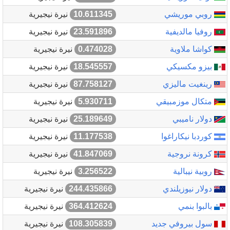
روبي موريشي
10.611345
نيرة نيجيرية
روفيا مالديفية
23.591896
نيرة نيجيرية
كواشا ملاوية
0.474028
نيرة نيجيرية
بيزو مكسيكي
18.545557
نيرة نيجيرية
رينغيت ماليزي
87.758127
نيرة نيجيرية
متكال موزمبيقي
5.930711
نيرة نيجيرية
دولار ناميبي
25.189649
نيرة نيجيرية
كوردبا نيكاراغوا
11.177538
نيرة نيجيرية
كرونة نروجية
41.847069
نيرة نيجيرية
روبية نيبالية
3.256522
نيرة نيجيرية
دولار نيوزيلندي
244.435866
نيرة نيجيرية
بالبوا بنمي
364.412624
نيرة نيجيرية
سول بيروفي جديد
108.305839
نيرة نيجيرية