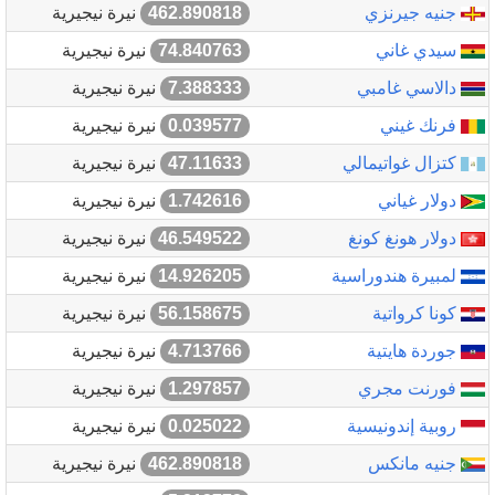
جنيه جيرنزي
462.890818
نيرة نيجيرية
سيدي غاني
74.840763
نيرة نيجيرية
دالاسي غامبي
7.388333
نيرة نيجيرية
فرنك غيني
0.039577
نيرة نيجيرية
كتزال غواتيمالي
47.11633
نيرة نيجيرية
دولار غياني
1.742616
نيرة نيجيرية
دولار هونغ كونغ
46.549522
نيرة نيجيرية
لمبيرة هندوراسية
14.926205
نيرة نيجيرية
كونا كرواتية
56.158675
نيرة نيجيرية
جوردة هايتية
4.713766
نيرة نيجيرية
فورنت مجري
1.297857
نيرة نيجيرية
روبية إندونيسية
0.025022
نيرة نيجيرية
جنيه مانكس
462.890818
نيرة نيجيرية