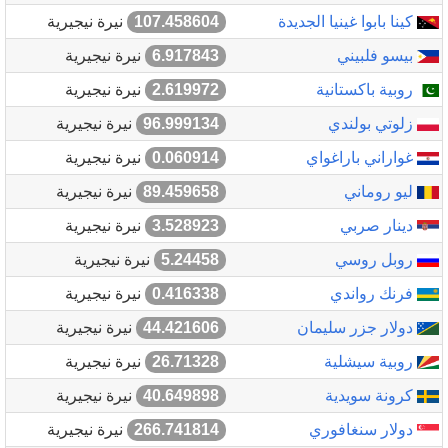
كينا بابوا غينيا الجديدة
107.458604
نيرة نيجيرية
بيسو فلبيني
6.917843
نيرة نيجيرية
روبية باكستانية
2.619972
نيرة نيجيرية
زلوتي بولندي
96.999134
نيرة نيجيرية
غواراني باراغواي
0.060914
نيرة نيجيرية
ليو روماني
89.459658
نيرة نيجيرية
دينار صربي
3.528923
نيرة نيجيرية
روبل روسي
5.24458
نيرة نيجيرية
فرنك رواندي
0.416338
نيرة نيجيرية
دولار جزر سليمان
44.421606
نيرة نيجيرية
روبية سيشلية
26.71328
نيرة نيجيرية
كرونة سويدية
40.649898
نيرة نيجيرية
دولار سنغافوري
266.741814
نيرة نيجيرية