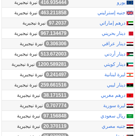
يورو
416.935444
نيرة نيجيرية
جنيه إسترليني
463.211858
نيرة نيجيرية
درهم إماراتي
97.2037
نيرة نيجيرية
دينار بحريني
967.134479
نيرة نيجيرية
دينار عراقي
0.306306
نيرة نيجيرية
دينار أردني
513.672003
نيرة نيجيرية
دينار كويتي
1200.589281
نيرة نيجيرية
ليرة لبنانية
0.241497
نيرة نيجيرية
دينار ليبي
259.661516
نيرة نيجيرية
درهم مغربي
38.171511
نيرة نيجيرية
ليرة سورية
0.707774
نيرة نيجيرية
ريال سعودي
97.156848
نيرة نيجيرية
جنيه مصري
20.370119
نيرة نيجيرية