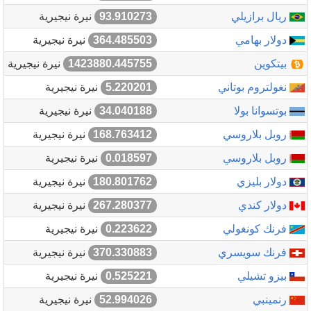
ريال برازيلي
93.910273
نيرة نيجيرية
دولار بهامي
364.485503
نيرة نيجيرية
بيتكوين
1423880.445755
نيرة نيجيرية
نغولتروم بوتاني
5.220201
نيرة نيجيرية
بوتسوانا بولا
34.040188
نيرة نيجيرية
روبل بلاروسي
168.763412
نيرة نيجيرية
روبل بلاروسي
0.018597
نيرة نيجيرية
دولار بليزي
180.801762
نيرة نيجيرية
دولار كندي
267.280377
نيرة نيجيرية
فرنك كونغولي
0.223622
نيرة نيجيرية
فرنك سويسري
370.330883
نيرة نيجيرية
بيزو تشيلي
0.525221
نيرة نيجيرية
رنمينبي
52.994026
نيرة نيجيرية