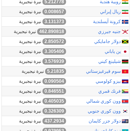
روبية هندية
5.212778
نيرة نيجيرية
ريال إيراني
0.008657
نيرة نيجيرية
كرونة آيسلندية
3.131373
نيرة نيجيرية
جنيه جيرزي
462.890818
نيرة نيجيرية
دولار جامايكي
2.850572
نيرة نيجيرية
ين ياباني
3.305406
نيرة نيجيرية
شيلينغ كيني
3.576939
نيرة نيجيرية
سوم قيرغيزستاني
5.21835
نيرة نيجيرية
بيزو كولومبي
0.090504
نيرة نيجيرية
فرنك قمري
0.846551
نيرة نيجيرية
وون كوري شمالي
0.405035
نيرة نيجيرية
وون كوري جنوبي
0.326309
نيرة نيجيرية
دولار جزر كايمان
437.2934
نيرة نيجيرية
تينغ كازاخستاني
0.979953
نيرة نيجيرية