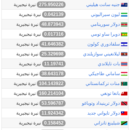
جنيه سانت هيليني
275.950226
نيرة نيجيرية
ليون سيراليوني
0.042139
نيرة نيجيرية
دولار سورينامي
48.873943
نيرة نيجيرية
دوبرا ساو تومي
0.017316
نيرة نيجيرية
سلفادوري كولون
41.646382
نيرة نيجيرية
ليلانغيني سوازيلندي
25.329698
نيرة نيجيرية
بات تايلاندي
11.19741
نيرة نيجيرية
ساماني طاجيكي
38.643178
نيرة نيجيرية
منات تركمانستاني
104.143922
نيرة نيجيرية
بانغا تونغي
160.214104
نيرة نيجيرية
دولار ترينيداد وتوباغو
53.596787
نيرة نيجيرية
دولار تايواني جديد
11.924342
نيرة نيجيرية
شيلينغ تانزاني
0.158452
نيرة نيجيرية