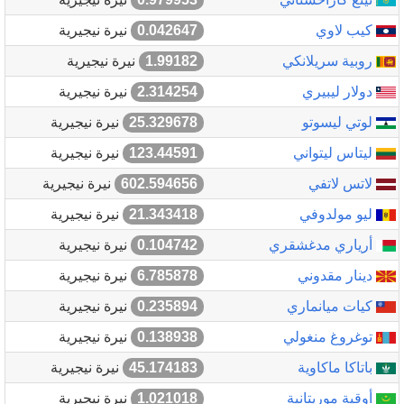
كيب لاوي
0.042647
نيرة نيجيرية
روبية سريلانكي
1.99182
نيرة نيجيرية
دولار ليبيري
2.314254
نيرة نيجيرية
لوتي ليسوتو
25.329678
نيرة نيجيرية
ليتاس ليتواني
123.44591
نيرة نيجيرية
لاتس لاتفي
602.594656
نيرة نيجيرية
ليو مولدوفي
21.343418
نيرة نيجيرية
أرياري مدغشقري
0.104742
نيرة نيجيرية
دينار مقدوني
6.785878
نيرة نيجيرية
كيات ميانماري
0.235894
نيرة نيجيرية
توغروغ منغولي
0.138938
نيرة نيجيرية
باتاكا ماكاوية
45.174183
نيرة نيجيرية
أوقية موريتانية
1.021018
نيرة نيجيرية