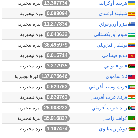
هريفنا أوكرانية
13.307734
نيرة نيجيرية
شيلينغ أوغندي
0.098094
نيرة نيجيرية
بيزو أوروغواي
11.277834
نيرة نيجيرية
سوم أوزبكستاني
0.043632
نيرة نيجيرية
بوليفار فنزويلي
36.495979
نيرة نيجيرية
دونغ فيتنامي
0.015714
نيرة نيجيرية
فاتو فانواتي
3.277935
نيرة نيجيرية
تالا ساموي
137.075646
نيرة نيجيرية
فرنك وسط أفريقي
0.629763
نيرة نيجيرية
فرنك غرب أفريقي
0.629763
نيرة نيجيرية
راند جنوب أفريقي
25.988223
نيرة نيجيرية
كواشا زامبي
35.916837
نيرة نيجيرية
دولار زيمبابوي
1.107474
نيرة نيجيرية