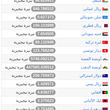
شيقل
96.829931
نيرة نيجيرية
ريال عماني
946.786532
نيرة نيجيرية
شلن صومالي
0.627373
نيرة نيجيرية
ريال قطري
100.103999
نيرة نيجيرية
جنيه سوداني
7.654505
نيرة نيجيرية
ليرة تركية
69.132946
نيرة نيجيرية
دينار تونسي
123.768248
نيرة نيجيرية
أونصة الفضة
5746.092133
نيرة نيجيرية
أونصة الذهب
447565.438512
نيرة نيجيرية
دولار استرالي
256.755973
نيرة نيجيرية
ريال يمني
1.428571
نيرة نيجيرية
أفغاني
4.838277
نيرة نيجيرية
ليك الألباني
3.375023
نيرة نيجيرية
درهم ارميني
0.753495
نيرة نيجيرية