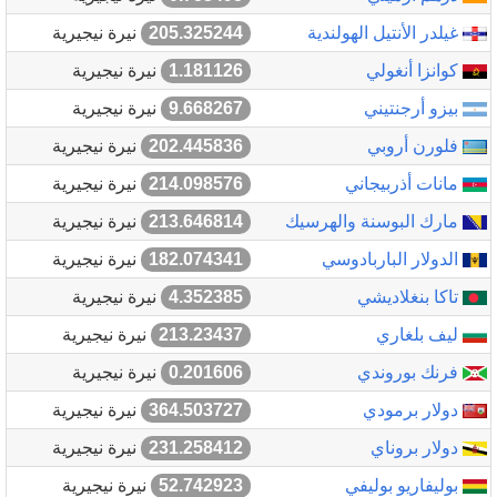
غيلدر الأنتيل الهولندية
205.325244
نيرة نيجيرية
كوانزا أنغولي
1.181126
نيرة نيجيرية
بيزو أرجنتيني
9.668267
نيرة نيجيرية
فلورن أروبي
202.445836
نيرة نيجيرية
مانات أذربيجاني
214.098576
نيرة نيجيرية
مارك البوسنة والهرسيك
213.646814
نيرة نيجيرية
الدولار الباربادوسي
182.074341
نيرة نيجيرية
تاكا بنغلاديشي
4.352385
نيرة نيجيرية
ليف بلغاري
213.23437
نيرة نيجيرية
فرنك بوروندي
0.201606
نيرة نيجيرية
دولار برمودي
364.503727
نيرة نيجيرية
دولار بروناي
231.258412
نيرة نيجيرية
بوليفاريو بوليفي
52.742923
نيرة نيجيرية