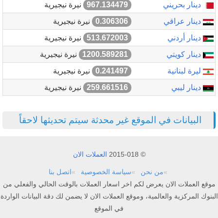
دينار بحريني
967.134479
نيرة نيجيرية
دينار عراقي
0.306306
نيرة نيجيرية
دينار أردني
513.672003
نيرة نيجيرية
دينار كويتي
1200.589281
نيرة نيجيرية
ليرة لبنانية
0.241497
نيرة نيجيرية
دينار ليبي
259.661516
نيرة نيجيرية
البيانات في الموقع غير محدثة سيتم تحديثها لاحقاً
© 2015-018
العملات الان
من نحن
سياسة الخصوصية
اتصل بنا
موقع العملات الان يعرض لكم اخر اسعار العملات بالوقت الحالي والفعلي من
البنوك المركزية والعالمية، وموقع العملات الان لا يضمن لك دقة البيانات الواردة
في الموقع