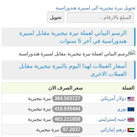
تحويل نيرة نيجيرية الى لمبيرة هندوراسية
الرسم البياني لعملة نيرة نيجيرية مقابل لمبيرة
هندوراسية في أخر 5 سنوات
أسعار العملات لهذا اليوم بالنيرة نيجيرية مقابل
العملات الاخرى
العملة
سعر الصرف الان
دولار أمريكي
364.503727
نيرة نيجيرية
يورو
416.935444
نيرة نيجيرية
جنيه إسترليني
463.211858
نيرة نيجيرية
درهم إماراتي
97.2037
نيرة نيجيرية