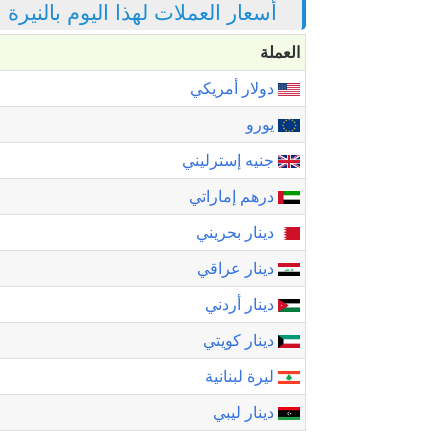
أسعار العملات لهذا اليوم بالنيرة
العملة
دولار أمريكي
يورو
جنيه إسترليني
درهم إماراتي
دينار بحريني
دينار عراقي
دينار أردني
دينار كويتي
ليرة لبنانية
دينار ليبي