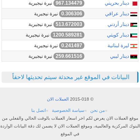
دينار بحريني
967.134479
نيرة نيجيرية
دينار عراقي
0.306306
نيرة نيجيرية
دينار أردني
513.672003
نيرة نيجيرية
دينار كويتي
1200.589281
نيرة نيجيرية
ليرة لبنانية
0.241497
نيرة نيجيرية
دينار ليبي
259.661516
نيرة نيجيرية
البيانات في الموقع غير محدثة سيتم تحديثها لاحقاً
© 2015-018
العملات الان
من نحن
سياسة الخصوصية
اتصل بنا
موقع العملات الان يعرض لكم اخر اسعار العملات بالوقت الحالي والفعلي من
البنوك المركزية والعالمية، وموقع العملات الان لا يضمن لك دقة البيانات الواردة
في الموقع