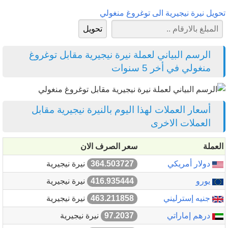
تحويل نيرة نيجيرية الى توغروغ منغولي
الرسم البياني لعملة نيرة نيجيرية مقابل توغروغ
منغولي في أخر 5 سنوات
أسعار العملات لهذا اليوم بالنيرة نيجيرية مقابل
العملات الاخرى
العملة
سعر الصرف الان
دولار أمريكي
364.503727
نيرة نيجيرية
يورو
416.935444
نيرة نيجيرية
جنيه إسترليني
463.211858
نيرة نيجيرية
درهم إماراتي
97.2037
نيرة نيجيرية