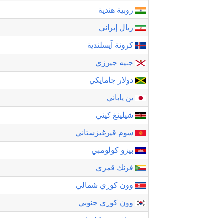
روبية هندية
ريال إيراني
كرونة آيسلندية
جنيه جيرزي
دولار جامايكي
ين ياباني
شيلينغ كيني
سوم قيرغيزستاني
بيزو كولومبي
فرنك قمري
وون كوري شمالي
وون كوري جنوبي