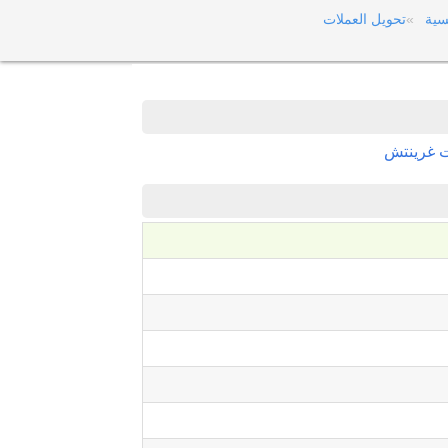
سية
تحويل العملات
ت غرينتش