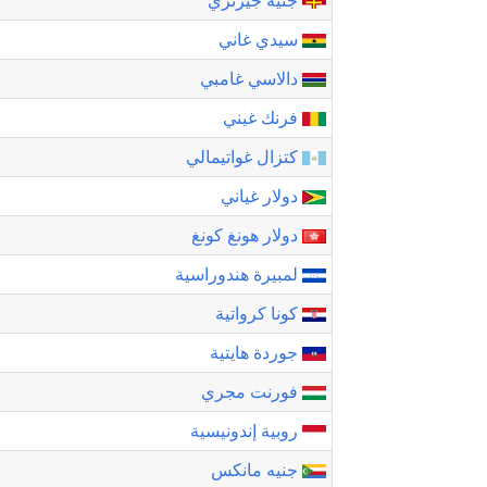
جنيه جيرنزي
سيدي غاني
دالاسي غامبي
فرنك غيني
كتزال غواتيمالي
دولار غياني
دولار هونغ كونغ
لمبيرة هندوراسية
كونا كرواتية
جوردة هايتية
فورنت مجري
روبية إندونيسية
جنيه مانكس