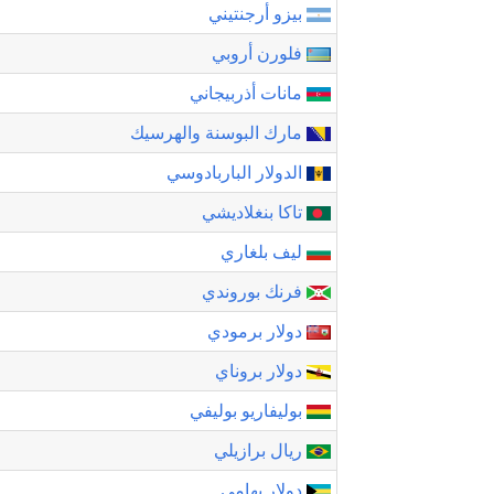
بيزو أرجنتيني
فلورن أروبي
مانات أذربيجاني
مارك البوسنة والهرسيك
الدولار الباربادوسي
تاكا بنغلاديشي
ليف بلغاري
فرنك بوروندي
دولار برمودي
دولار بروناي
بوليفاريو بوليفي
ريال برازيلي
دولار بهامي