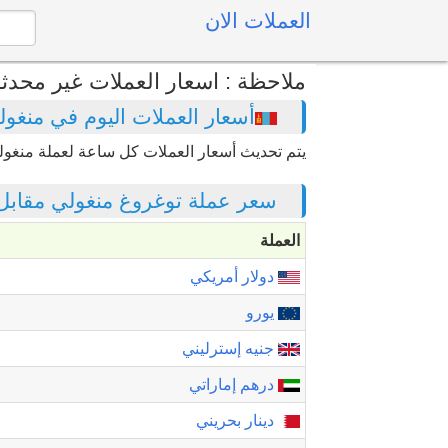
العملات الان
ملاحظة : اسعار العملات غير محدث
أسعار العملات اليوم في منغولي
يتم تحديث أسعار العملات كل ساعة لعملة منغول
سعر عملة توغروغ منغولي مقابل ا
العملة
دولار أمريكي
يورو
جنيه إسترليني
درهم إماراتي
دينار بحريني