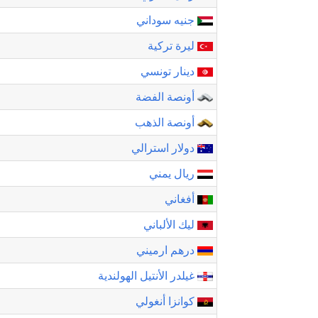
جنيه سوداني
ليرة تركية
دينار تونسي
أونصة الفضة
أونصة الذهب
دولار استرالي
ريال يمني
أفغاني
ليك الألباني
درهم ارميني
غيلدر الأنتيل الهولندية
كوانزا أنغولي