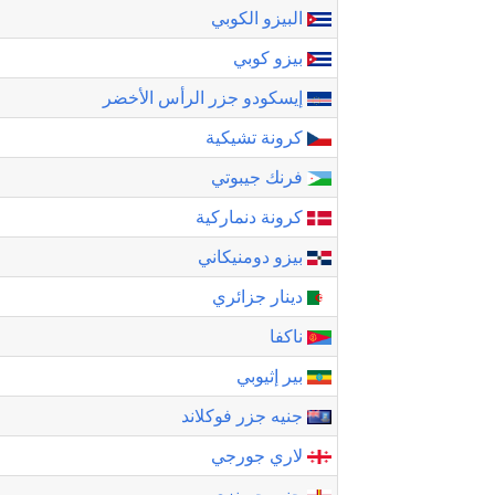
البيزو الكوبي
بيزو كوبي
إيسكودو جزر الرأس الأخضر
كرونة تشيكية
فرنك جيبوتي
كرونة دنماركية
بيزو دومنيكاني
دينار جزائري
ناكفا
بير إثيوبي
جنيه جزر فوكلاند
لاري جورجي