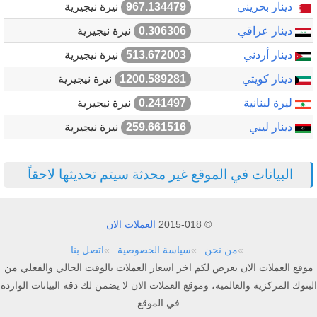
دينار بحريني
967.134479
نيرة نيجيرية
دينار عراقي
0.306306
نيرة نيجيرية
دينار أردني
513.672003
نيرة نيجيرية
دينار كويتي
1200.589281
نيرة نيجيرية
ليرة لبنانية
0.241497
نيرة نيجيرية
دينار ليبي
259.661516
نيرة نيجيرية
البيانات في الموقع غير محدثة سيتم تحديثها لاحقاً
© 2015-018
العملات الان
من نحن
سياسة الخصوصية
اتصل بنا
موقع العملات الان يعرض لكم اخر اسعار العملات بالوقت الحالي والفعلي من
البنوك المركزية والعالمية، وموقع العملات الان لا يضمن لك دقة البيانات الواردة
في الموقع