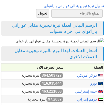
تحويل نيرة نيجيرية الى غواراني باراغواي
الرسم البياني لعملة نيرة نيجيرية مقابل غواراني
باراغواي في أخر 5 سنوات
أسعار العملات لهذا اليوم بالنيرة نيجيرية مقابل
العملات الاخرى
العملة
سعر الصرف الان
دولار أمريكي
364.503727
نيرة نيجيرية
يورو
416.935444
نيرة نيجيرية
جنيه إسترليني
463.211858
نيرة نيجيرية
درهم إماراتي
97.2037
نيرة نيجيرية