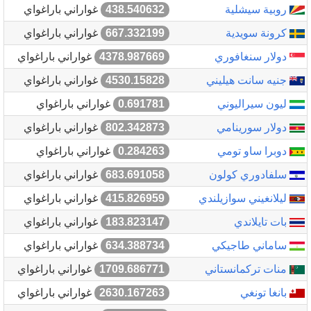
روبية سيشلية
438.540632
غواراني باراغواي
كرونة سويدية
667.332199
غواراني باراغواي
دولار سنغافوري
4378.987669
غواراني باراغواي
جنيه سانت هيليني
4530.15828
غواراني باراغواي
ليون سيراليوني
0.691781
غواراني باراغواي
دولار سورينامي
802.342873
غواراني باراغواي
دوبرا ساو تومي
0.284263
غواراني باراغواي
سلفادوري كولون
683.691058
غواراني باراغواي
ليلانغيني سوازيلندي
415.826959
غواراني باراغواي
بات تايلاندي
183.823147
غواراني باراغواي
ساماني طاجيكي
634.388734
غواراني باراغواي
منات تركمانستاني
1709.686771
غواراني باراغواي
بانغا تونغي
2630.167263
غواراني باراغواي