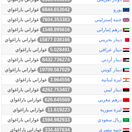
يورو
6844.653042
غواراني باراغواي
جنيه إسترليني
7604.353383
غواراني باراغواي
درهم إماراتي
1548.995616
غواراني باراغواي
دينار بحريني
15877.038166
غواراني باراغواي
دينار عراقي
5.028491
غواراني باراغواي
دينار أردني
8432.736274
غواراني باراغواي
دينار كويتي
19709.567029
غواراني باراغواي
ليرة لبنانية
3.964556
غواراني باراغواي
دينار ليبي
4262.753407
غواراني باراغواي
درهم مغربي
626.645569
غواراني باراغواي
ليرة سورية
11.619223
غواراني باراغواي
ريال سعودي
1594.982933
غواراني باراغواي
جنيه مصري
334.407634
غواراني باراغواي