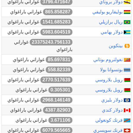
دولار بروناي
3796.471647
غواراني باراغواي
بوليفاريو بوليفي
865.858287
غواراني باراغواي
ريال برازيلي
1541.685283
غواراني باراغواي
دولار بهامي
5983.604519
غواراني باراغواي
23375243.756133
غواراني
بيتكوين
باراغواي
نغولتروم بوتاني
85.697831
غواراني باراغواي
بوتسوانا بولا
558.82339
غواراني باراغواي
روبل بلاروسي
2770.517639
غواراني باراغواي
روبل بلاروسي
0.305301
غواراني باراغواي
دولار بليزي
2968.146149
غواراني باراغواي
دولار كندي
4387.82903
غواراني باراغواي
فرنك كونغولي
3.671106
غواراني باراغواي
فرنك سويسري
6079.565665
غواراني باراغواي