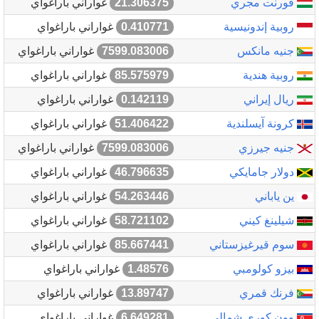
فورنت مجري
21.306375
غواراني باراغواي
روبية إندونيسية
0.410771
غواراني باراغواي
جنيه مانكس
7599.083006
غواراني باراغواي
روبية هندية
85.575979
غواراني باراغواي
ريال إيراني
0.142119
غواراني باراغواي
كرونة آيسلندية
51.406422
غواراني باراغواي
جنيه جيرزي
7599.083006
غواراني باراغواي
دولار جامايكي
46.796635
غواراني باراغواي
ين ياباني
54.263446
غواراني باراغواي
شيلينغ كيني
58.721102
غواراني باراغواي
سوم قيرغيزستاني
85.667441
غواراني باراغواي
بيزو كولومبي
1.48576
غواراني باراغواي
فرنك قمري
13.89747
غواراني باراغواي
وون كوري شمالي
6.649281
غواراني باراغواي