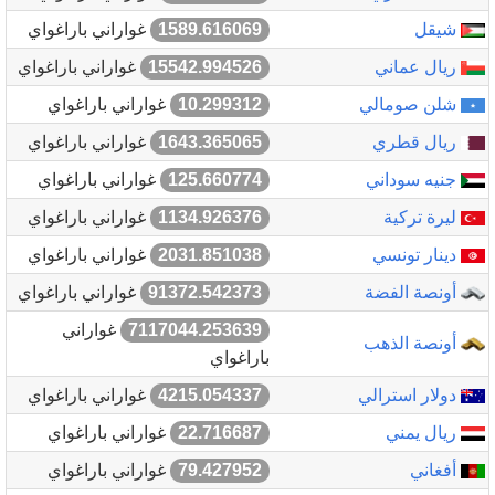
شيقل
1589.616069
غواراني باراغواي
ريال عماني
15542.994526
غواراني باراغواي
شلن صومالي
10.299312
غواراني باراغواي
ريال قطري
1643.365065
غواراني باراغواي
جنيه سوداني
125.660774
غواراني باراغواي
ليرة تركية
1134.926376
غواراني باراغواي
دينار تونسي
2031.851038
غواراني باراغواي
أونصة الفضة
91372.542373
غواراني باراغواي
7117044.253639
غواراني
أونصة الذهب
باراغواي
دولار استرالي
4215.054337
غواراني باراغواي
ريال يمني
22.716687
غواراني باراغواي
أفغاني
79.427952
غواراني باراغواي