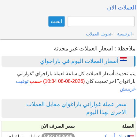
العملات الان
الرئيسية
تحويل العملات
ملاحظة : اسعار العملات غير محدثة
أسعار العملات اليوم في باراجواي
يتم تحديث أسعار العملات كل ساعة لعملة باراجواي "غواراني
باراغواي" اخر تحديث كان
(2026-08-08 10:34) حسب
توقيت
غرينتش
سعر عملة غواراني باراغواي مقابل العملات
الاخرى لهذا اليوم
العملة
سعر الصرف الان
دولار أمريكي
5983.903699
غواراني باراغواي