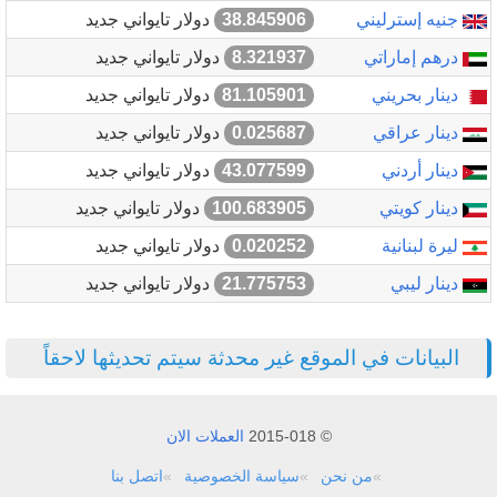
جنيه إسترليني
38.845906
دولار تايواني جديد
درهم إماراتي
8.321937
دولار تايواني جديد
دينار بحريني
81.105901
دولار تايواني جديد
دينار عراقي
0.025687
دولار تايواني جديد
دينار أردني
43.077599
دولار تايواني جديد
دينار كويتي
100.683905
دولار تايواني جديد
ليرة لبنانية
0.020252
دولار تايواني جديد
دينار ليبي
21.775753
دولار تايواني جديد
البيانات في الموقع غير محدثة سيتم تحديثها لاحقاً
© 2015-018
العملات الان
من نحن
سياسة الخصوصية
اتصل بنا