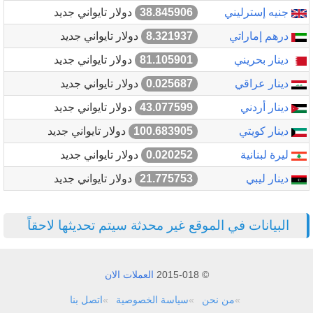
جنيه إسترليني
38.845906
دولار تايواني جديد
درهم إماراتي
8.321937
دولار تايواني جديد
دينار بحريني
81.105901
دولار تايواني جديد
دينار عراقي
0.025687
دولار تايواني جديد
دينار أردني
43.077599
دولار تايواني جديد
دينار كويتي
100.683905
دولار تايواني جديد
ليرة لبنانية
0.020252
دولار تايواني جديد
دينار ليبي
21.775753
دولار تايواني جديد
البيانات في الموقع غير محدثة سيتم تحديثها لاحقاً
© 2015-018
العملات الان
من نحن
سياسة الخصوصية
اتصل بنا