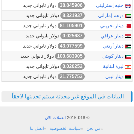
جنيه إسترليني
38.845906
دولار تايواني جديد
درهم إماراتي
8.321937
دولار تايواني جديد
دينار بحريني
81.105901
دولار تايواني جديد
دينار عراقي
0.025687
دولار تايواني جديد
دينار أردني
43.077599
دولار تايواني جديد
دينار كويتي
100.683905
دولار تايواني جديد
ليرة لبنانية
0.020252
دولار تايواني جديد
دينار ليبي
21.775753
دولار تايواني جديد
البيانات في الموقع غير محدثة سيتم تحديثها لاحقاً
© 2015-018
العملات الان
من نحن
سياسة الخصوصية
اتصل بنا