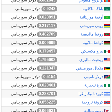
توغروغ منغولي
0.002843
دولار سورينامي
باتاكا ماكاوية
0.9243
دولار سورينامي
أوقية موريتانية
0.020891
دولار سورينامي
روبي موريشي
0.217117
دولار سورينامي
روفيا مالديفية
0.482709
دولار سورينامي
كواشا ملاوية
0.009699
دولار سورينامي
بيزو مكسيكي
0.379457
دولار سورينامي
رينغيت ماليزي
1.795602
دولار سورينامي
متكال موزمبيقي
0.121347
دولار سورينامي
دولار ناميبي
0.5154
دولار سورينامي
نيرة نيجيرية
0.020461
دولار سورينامي
كوردبا نيكاراغوا
0.228701
دولار سورينامي
كرونة نروجية
0.856225
دولار سورينامي
روبية نيبالية
0.066631
دولار سورينامي