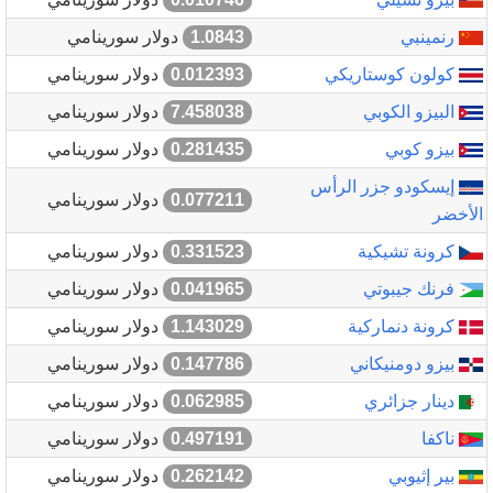
رنمينبي
1.0843
دولار سورينامي
كولون كوستاريكي
0.012393
دولار سورينامي
البيزو الكوبي
7.458038
دولار سورينامي
بيزو كوبي
0.281435
دولار سورينامي
إيسكودو جزر الرأس
0.077211
دولار سورينامي
الأخضر
كرونة تشيكية
0.331523
دولار سورينامي
فرنك جيبوتي
0.041965
دولار سورينامي
كرونة دنماركية
1.143029
دولار سورينامي
بيزو دومنيكاني
0.147786
دولار سورينامي
دينار جزائري
0.062985
دولار سورينامي
ناكفا
0.497191
دولار سورينامي
بير إثيوبي
0.262142
دولار سورينامي