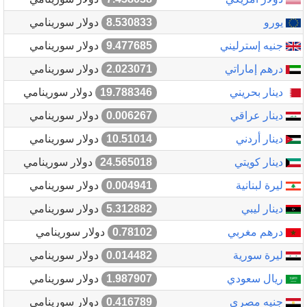
يورو
8.530833
دولار سورينامي
جنيه إسترليني
9.477685
دولار سورينامي
درهم إماراتي
2.023071
دولار سورينامي
دينار بحريني
19.788346
دولار سورينامي
دينار عراقي
0.006267
دولار سورينامي
دينار أردني
10.51014
دولار سورينامي
دينار كويتي
24.565018
دولار سورينامي
ليرة لبنانية
0.004941
دولار سورينامي
دينار ليبي
5.312882
دولار سورينامي
درهم مغربي
0.78102
دولار سورينامي
ليرة سورية
0.014482
دولار سورينامي
ريال سعودي
1.987907
دولار سورينامي
جنيه مصري
0.416789
دولار سورينامي