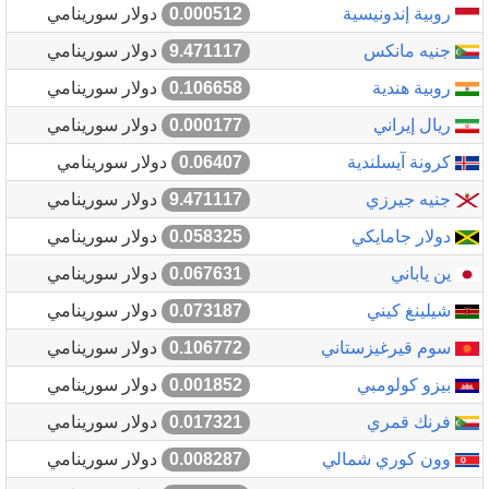
روبية إندونيسية
0.000512
دولار سورينامي
جنيه مانكس
9.471117
دولار سورينامي
روبية هندية
0.106658
دولار سورينامي
ريال إيراني
0.000177
دولار سورينامي
كرونة آيسلندية
0.06407
دولار سورينامي
جنيه جيرزي
9.471117
دولار سورينامي
دولار جامايكي
0.058325
دولار سورينامي
ين ياباني
0.067631
دولار سورينامي
شيلينغ كيني
0.073187
دولار سورينامي
سوم قيرغيزستاني
0.106772
دولار سورينامي
بيزو كولومبي
0.001852
دولار سورينامي
فرنك قمري
0.017321
دولار سورينامي
وون كوري شمالي
0.008287
دولار سورينامي