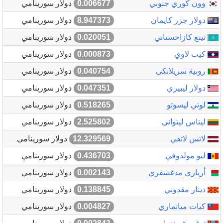
وون كوري جنوبي
0.006677
دولار سورينامي
دولار جزر كايمان
8.947373
دولار سورينامي
تينغ كازاخستاني
0.020051
دولار سورينامي
كيب لاوي
0.000873
دولار سورينامي
روبية سريلانكي
0.040754
دولار سورينامي
دولار ليبيري
0.047351
دولار سورينامي
لوتي ليسوتو
0.518265
دولار سورينامي
ليتاس ليتواني
2.525802
دولار سورينامي
لاتس لاتفي
12.329569
دولار سورينامي
ليو مولدوفي
0.436703
دولار سورينامي
أرياري مدغشقري
0.002143
دولار سورينامي
دينار مقدوني
0.138845
دولار سورينامي
كيات ميانماري
0.004827
دولار سورينامي