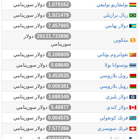
بوليفاريو بوليفي
1.079162
دولار سورينامي
ريال برازيلي
1.921479
دولار سورينامي
دولار بهامي
7.457665
دولار سورينامي
29133.733896
دولار
بيتكوين
سورينامي
نغولتروم بوتاني
0.106809
دولار سورينامي
بوتسوانا بولا
0.69649
دولار سورينامي
روبل بلاروسي
3.453035
دولار سورينامي
روبل بلاروسي
0.000381
دولار سورينامي
دولار بليزي
3.699349
دولار سورينامي
دولار كندي
5.46877
دولار سورينامي
فرنك كونغولي
0.004575
دولار سورينامي
فرنك سويسري
7.577266
دولار سورينامي
بيزو تشيلي
0.010746
دولار سورينامي