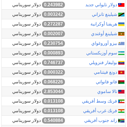
دولار تايواني جديد
0.243982
دولار سورينامي
شيلينغ تانزاني
0.003242
دولار سورينامي
هريفنا أوكرانية
0.272287
دولار سورينامي
شيلينغ أوغندي
0.002007
دولار سورينامي
بيزو أوروغواي
0.230754
دولار سورينامي
سوم أوزبكستاني
0.000893
دولار سورينامي
بوليفار فنزويلي
0.746737
دولار سورينامي
دونغ فيتنامي
0.000322
دولار سورينامي
فاتو فانواتي
0.068226
دولار سورينامي
تالا ساموي
2.853044
دولار سورينامي
فرنك وسط أفريقي
0.013108
دولار سورينامي
فرنك غرب أفريقي
0.013108
دولار سورينامي
راند جنوب أفريقي
0.540884
دولار سورينامي