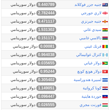
جنيه جزر فوكلاند
9.440789
دولار سورينامي
لاري جورجي
2.782444
دولار سورينامي
جنيه جيرنزي
9.471117
دولار سورينامي
سيدي غاني
1.531302
دولار سورينامي
دالاسي غامبي
0.151171
دولار سورينامي
فرنك غيني
0.00081
دولار سورينامي
كتزال غواتيمالي
0.964038
دولار سورينامي
دولار غياني
0.035655
دولار سورينامي
دولار هونغ كونغ
0.95244
دولار سورينامي
لمبيرة هندوراسية
0.305402
دولار سورينامي
كونا كرواتية
1.149051
دولار سورينامي
جوردة هايتية
0.096447
دولار سورينامي
فورنت مجري
0.026555
دولار سورينامي