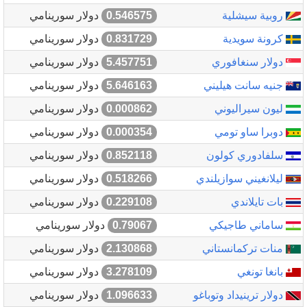
روبية سيشلية
0.546575
دولار سورينامي
كرونة سويدية
0.831729
دولار سورينامي
دولار سنغافوري
5.457751
دولار سورينامي
جنيه سانت هيليني
5.646163
دولار سورينامي
ليون سيراليوني
0.000862
دولار سورينامي
دوبرا ساو تومي
0.000354
دولار سورينامي
سلفادوري كولون
0.852118
دولار سورينامي
ليلانغيني سوازيلندي
0.518266
دولار سورينامي
بات تايلاندي
0.229108
دولار سورينامي
ساماني طاجيكي
0.79067
دولار سورينامي
منات تركمانستاني
2.130868
دولار سورينامي
بانغا تونغي
3.278109
دولار سورينامي
دولار ترينيداد وتوباغو
1.096633
دولار سورينامي