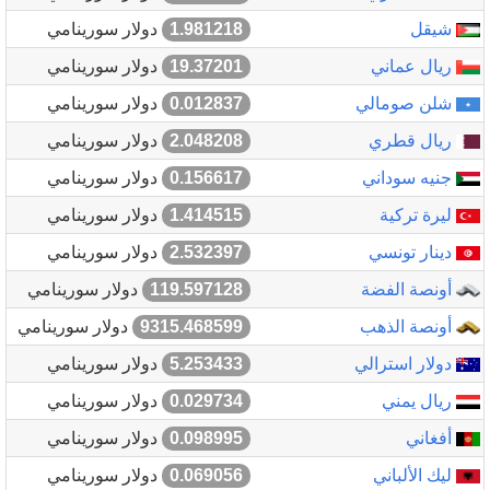
شيقل
1.981218
دولار سورينامي
ريال عماني
19.37201
دولار سورينامي
شلن صومالي
0.012837
دولار سورينامي
ريال قطري
2.048208
دولار سورينامي
جنيه سوداني
0.156617
دولار سورينامي
ليرة تركية
1.414515
دولار سورينامي
دينار تونسي
2.532397
دولار سورينامي
أونصة الفضة
119.597128
دولار سورينامي
أونصة الذهب
9315.468599
دولار سورينامي
دولار استرالي
5.253433
دولار سورينامي
ريال يمني
0.029734
دولار سورينامي
أفغاني
0.098995
دولار سورينامي
ليك الألباني
0.069056
دولار سورينامي