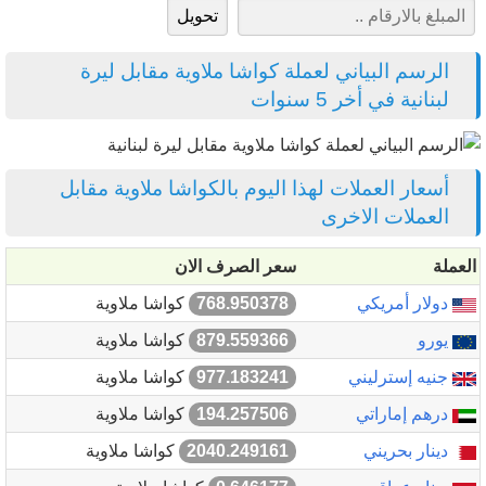
الرسم البياني لعملة كواشا ملاوية مقابل ليرة
لبنانية في أخر 5 سنوات
أسعار العملات لهذا اليوم بالكواشا ملاوية مقابل
العملات الاخرى
العملة
سعر الصرف الان
دولار أمريكي
768.950378
كواشا ملاوية
يورو
879.559366
كواشا ملاوية
جنيه إسترليني
977.183241
كواشا ملاوية
درهم إماراتي
194.257506
كواشا ملاوية
دينار بحريني
2040.249161
كواشا ملاوية