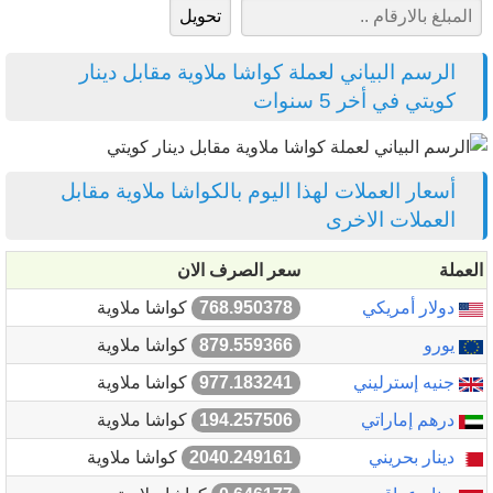
الرسم البياني لعملة كواشا ملاوية مقابل دينار
كويتي في أخر 5 سنوات
أسعار العملات لهذا اليوم بالكواشا ملاوية مقابل
العملات الاخرى
العملة
سعر الصرف الان
دولار أمريكي
768.950378
كواشا ملاوية
يورو
879.559366
كواشا ملاوية
جنيه إسترليني
977.183241
كواشا ملاوية
درهم إماراتي
194.257506
كواشا ملاوية
دينار بحريني
2040.249161
كواشا ملاوية