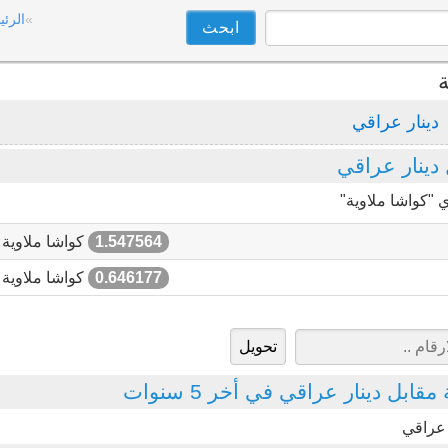
الرئي
ة
دينار عراقي
دينار عراقي
 "كواشا ملاوية"
1.547564
كواشا ملاوية
0.646177
كواشا ملاوية
ابل دينار عراقي في أخر 5 سنوات