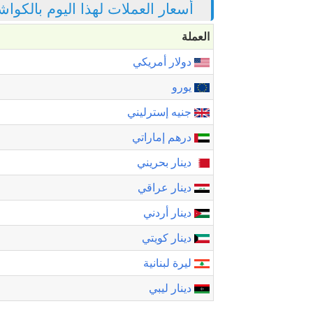
أسعار العملات لهذا اليوم بالكواش
العملة
دولار أمريكي
يورو
جنيه إسترليني
درهم إماراتي
دينار بحريني
دينار عراقي
دينار أردني
دينار كويتي
ليرة لبنانية
دينار ليبي