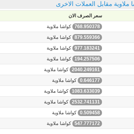
ا ملاوية مقابل العملات الاخرى
سعر الصرف الان
768.950378
كواشا ملاوية
879.559366
كواشا ملاوية
977.183241
كواشا ملاوية
194.257506
كواشا ملاوية
2040.249161
كواشا ملاوية
0.646177
كواشا ملاوية
1083.633039
كواشا ملاوية
2532.741131
كواشا ملاوية
0.509458
كواشا ملاوية
547.777172
كواشا ملاوية