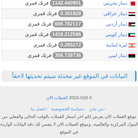
دينار بحريني
1142.440901
فرنك قمري
دينار عراقي
0.361828
فرنك قمري
دينار أردني
606.782117
فرنك قمري
دينار كويتي
1418.212596
فرنك قمري
ليرة لبنانية
0.285272
فرنك قمري
دينار ليبي
306.728736
فرنك قمري
البيانات في الموقع غير محدثة سيتم تحديثها لاحقاً
© 2015-018
العملات الان
من نحن
سياسة الخصوصية
اتصل بنا
موقع العملات الان يعرض لكم اخر اسعار العملات بالوقت الحالي والفعلي من
البنوك المركزية والعالمية، وموقع العملات الان لا يضمن لك دقة البيانات الواردة
في الموقع