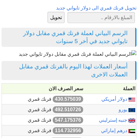
تحويل فرنك قمري الى دولار تايواني جديد
الرسم البياني لعملة فرنك قمري مقابل دولار
تايواني جديد في أخر 5 سنوات
أسعار العملات لهذا اليوم بالفرنك قمري مقابل
العملات الاخرى
العملة
سعر الصرف الان
دولار أمريكي
430.575039
فرنك قمري
يورو
492.510726
فرنك قمري
جنيه إسترليني
547.175376
فرنك قمري
درهم إماراتي
114.732956
فرنك قمري