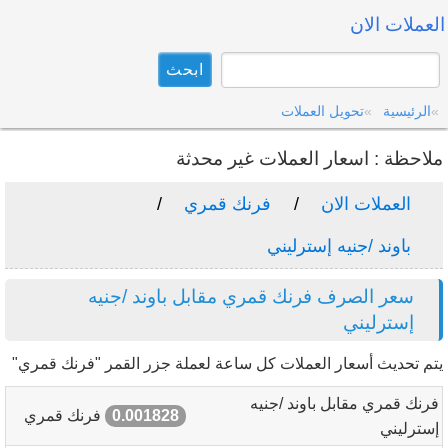
العملات الان
الرئيسية
تحويل العملات
ملاحظة : اسعار العملات غير محدثة
العملات الان
فرنك قمري
باوند /جنيه إسترليني
سعر الصرف فرنك قمري مقابل باوند /جنيه
إسترليني
يتم تحديث أسعار العملات كل ساعة لعملة جزر القمر "فرنك قمري"
فرنك قمري مقابل باوند /جنيه
0.001828
فرنك قمري
إسترليني