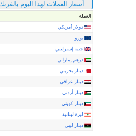
أسعار العملات لهذا اليوم بالفرن
العملة
دولار أمريكي
يورو
جنيه إسترليني
درهم إماراتي
دينار بحريني
دينار عراقي
دينار أردني
دينار كويتي
ليرة لبنانية
دينار ليبي