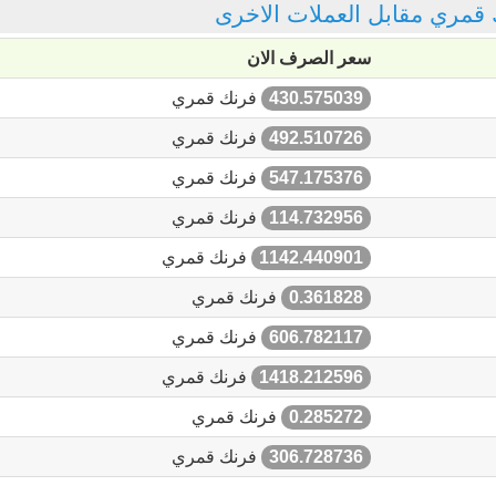
ك قمري مقابل العملات الاخرى
سعر الصرف الان
430.575039
فرنك قمري
492.510726
فرنك قمري
547.175376
فرنك قمري
114.732956
فرنك قمري
1142.440901
فرنك قمري
0.361828
فرنك قمري
606.782117
فرنك قمري
1418.212596
فرنك قمري
0.285272
فرنك قمري
306.728736
فرنك قمري