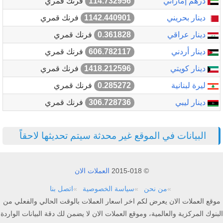
درهم إماراتي
114.732956
فرنك قمري
دينار بحريني
1142.440901
فرنك قمري
دينار عراقي
0.361828
فرنك قمري
دينار أردني
606.782117
فرنك قمري
دينار كويتي
1418.212596
فرنك قمري
ليرة لبنانية
0.285272
فرنك قمري
دينار ليبي
306.728736
فرنك قمري
البيانات في الموقع غير محدثة سيتم تحديثها لاحقاً
© 2015-018
العملات الان
من نحن
سياسة الخصوصية
اتصل بنا
موقع العملات الان يعرض لكم اخر اسعار العملات بالوقت الحالي والفعلي من
البنوك المركزية والعالمية، وموقع العملات الان لا يضمن لك دقة البيانات الواردة