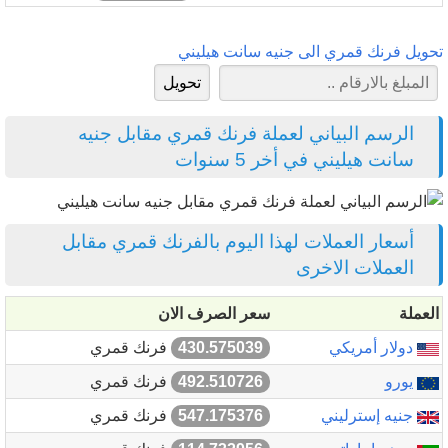
تحويل فرنك قمري الى جنيه سانت هيليني
الرسم البياني لعملة فرنك قمري مقابل جنيه
سانت هيليني في أخر 5 سنوات
أسعار العملات لهذا اليوم بالفرنك قمري مقابل
العملات الاخرى
العملة
سعر الصرف الان
دولار أمريكي
430.575039
فرنك قمري
يورو
492.510726
فرنك قمري
جنيه إسترليني
547.175376
فرنك قمري