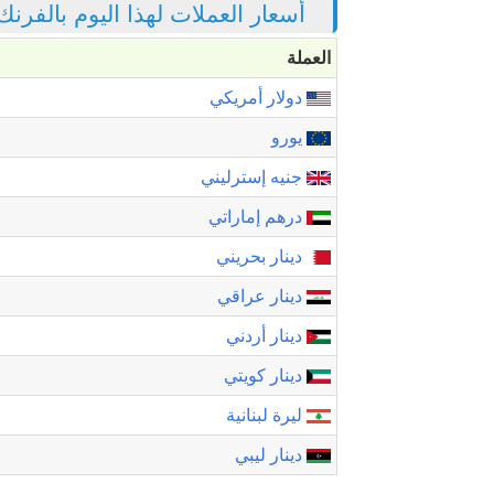
أسعار العملات لهذا اليوم بالفرن
العملة
دولار أمريكي
يورو
جنيه إسترليني
درهم إماراتي
دينار بحريني
دينار عراقي
دينار أردني
دينار كويتي
ليرة لبنانية
دينار ليبي