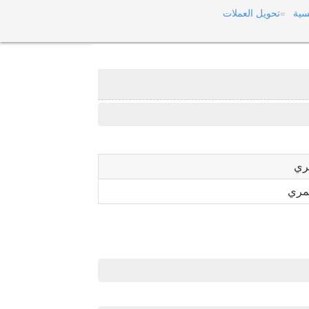
سية
تحويل العملات
ري
مري