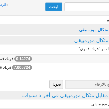
الرئي
ة
متكال موزمبيقي
تكال موزمبيقي
القمر "فرنك قمري"
0.14274
فرنك قم
7.005734
فرنك ق
بل متكال موزمبيقي في أخر 5 سنوات