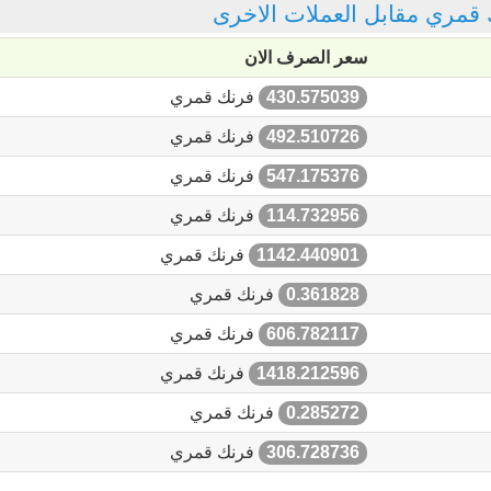
ك قمري مقابل العملات الاخرى
سعر الصرف الان
430.575039
فرنك قمري
492.510726
فرنك قمري
547.175376
فرنك قمري
114.732956
فرنك قمري
1142.440901
فرنك قمري
0.361828
فرنك قمري
606.782117
فرنك قمري
1418.212596
فرنك قمري
0.285272
فرنك قمري
306.728736
فرنك قمري