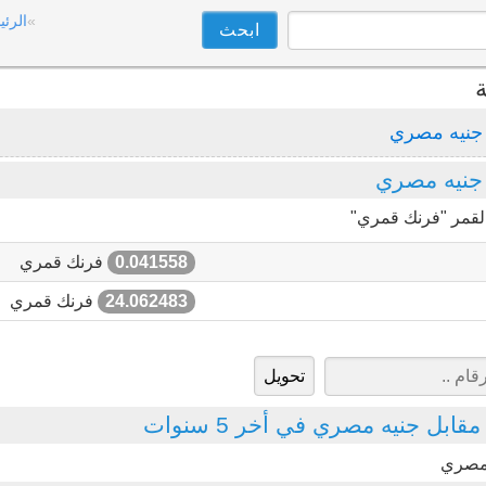
الرئي
ة
جنيه مصري
جنيه مصري
القمر "فرنك قمري"
0.041558
فرنك قمري
24.062483
فرنك قمري
بل جنيه مصري في أخر 5 سنوات