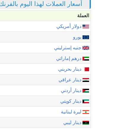
أسعار العملات لهذا اليوم بالفرن
العملة
دولار أمريكي
يورو
جنيه إسترليني
درهم إماراتي
دينار بحريني
دينار عراقي
دينار أردني
دينار كويتي
ليرة لبنانية
دينار ليبي