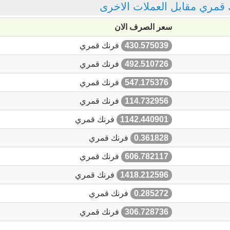
ك قمري مقابل العملات الاخرى
سعر الصرف الان
430.575039
فرنك قمري
492.510726
فرنك قمري
547.175376
فرنك قمري
114.732956
فرنك قمري
1142.440901
فرنك قمري
0.361828
فرنك قمري
606.782117
فرنك قمري
1418.212596
فرنك قمري
0.285272
فرنك قمري
306.728736
فرنك قمري