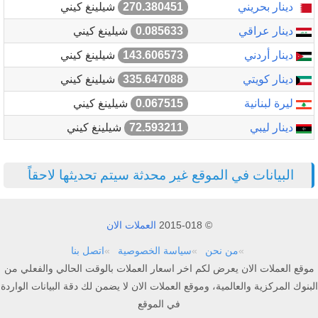
دينار بحريني
270.380451
شيلينغ كيني
دينار عراقي
0.085633
شيلينغ كيني
دينار أردني
143.606573
شيلينغ كيني
دينار كويتي
335.647088
شيلينغ كيني
ليرة لبنانية
0.067515
شيلينغ كيني
دينار ليبي
72.593211
شيلينغ كيني
البيانات في الموقع غير محدثة سيتم تحديثها لاحقاً
© 2015-018
العملات الان
من نحن
سياسة الخصوصية
اتصل بنا
موقع العملات الان يعرض لكم اخر اسعار العملات بالوقت الحالي والفعلي من
البنوك المركزية والعالمية، وموقع العملات الان لا يضمن لك دقة البيانات الواردة
في الموقع