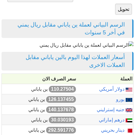
الرسم البياني لعملة ين ياباني مقابل ريال يمني
في أخر 5 سنوات
أسعار العملات لهذا اليوم بالين ياباني مقابل
العملات الاخرى
العملة
سعر الصرف الان
دولار أمريكي
110.27504
ين ياباني
يورو
126.137455
ين ياباني
جنيه إسترليني
140.137678
ين ياباني
درهم إماراتي
30.030193
ين ياباني
دينار بحريني
292.591776
ين ياباني