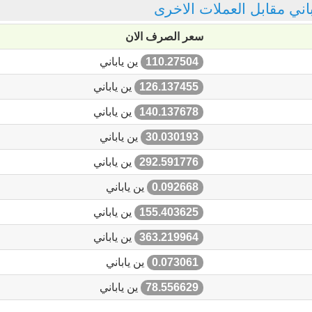
اباني مقابل العملات الاخرى
سعر الصرف الان
110.27504
ين ياباني
126.137455
ين ياباني
140.137678
ين ياباني
30.030193
ين ياباني
292.591776
ين ياباني
0.092668
ين ياباني
155.403625
ين ياباني
363.219964
ين ياباني
0.073061
ين ياباني
78.556629
ين ياباني