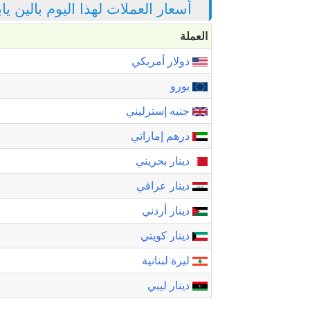
أسعار العملات لهذا اليوم بالين ي
العملة
دولار أمريكي
يورو
جنيه إسترليني
درهم إماراتي
دينار بحريني
دينار عراقي
دينار أردني
دينار كويتي
ليرة لبنانية
دينار ليبي