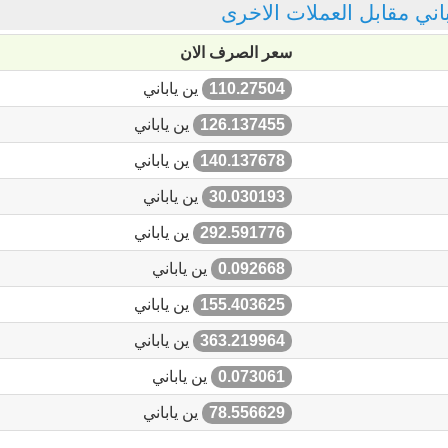
اباني مقابل العملات الاخرى
سعر الصرف الان
110.27504
ين ياباني
126.137455
ين ياباني
140.137678
ين ياباني
30.030193
ين ياباني
292.591776
ين ياباني
0.092668
ين ياباني
155.403625
ين ياباني
363.219964
ين ياباني
0.073061
ين ياباني
78.556629
ين ياباني