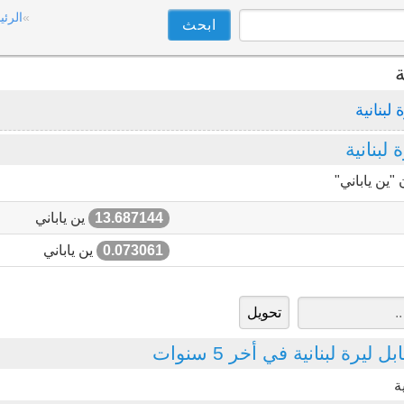
الرئي
ة
 لبنانية
لبنانية
"ين ياباني"
13.687144
ين ياباني
0.073061
ين ياباني
يرة لبنانية في أخر 5 سنوات