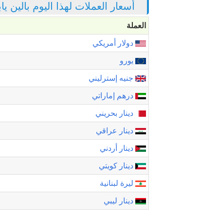
أسعار العملات لهذا اليوم بالين ي
العملة
دولار أمريكي
يورو
جنيه إسترليني
درهم إماراتي
دينار بحريني
دينار عراقي
دينار أردني
دينار كويتي
ليرة لبنانية
دينار ليبي