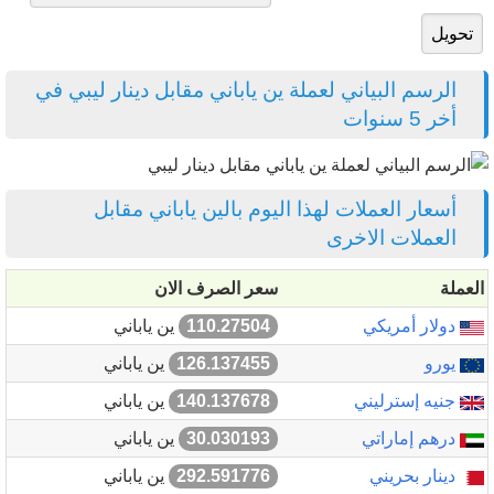
الرسم البياني لعملة ين ياباني مقابل دينار ليبي في
أخر 5 سنوات
أسعار العملات لهذا اليوم بالين ياباني مقابل
العملات الاخرى
العملة
سعر الصرف الان
دولار أمريكي
110.27504
ين ياباني
يورو
126.137455
ين ياباني
جنيه إسترليني
140.137678
ين ياباني
درهم إماراتي
30.030193
ين ياباني
دينار بحريني
292.591776
ين ياباني