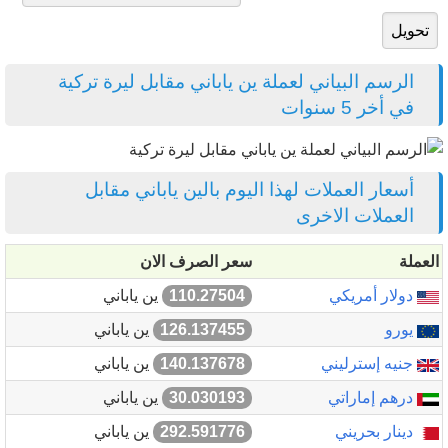
الرسم البياني لعملة ين ياباني مقابل ليرة تركية
في أخر 5 سنوات
أسعار العملات لهذا اليوم بالين ياباني مقابل
العملات الاخرى
العملة
سعر الصرف الان
دولار أمريكي
110.27504
ين ياباني
يورو
126.137455
ين ياباني
جنيه إسترليني
140.137678
ين ياباني
درهم إماراتي
30.030193
ين ياباني
دينار بحريني
292.591776
ين ياباني