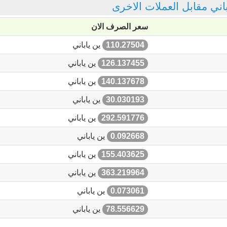
اباني مقابل العملات الاخرى
سعر الصرف الان
110.27504
ين ياباني
126.137455
ين ياباني
140.137678
ين ياباني
30.030193
ين ياباني
292.591776
ين ياباني
0.092668
ين ياباني
155.403625
ين ياباني
363.219964
ين ياباني
0.073061
ين ياباني
78.556629
ين ياباني