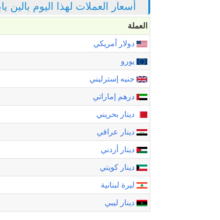
أسعار العملات لهذا اليوم بالين ي
العملة
دولار أمريكي
يورو
جنيه إسترليني
درهم إماراتي
دينار بحريني
دينار عراقي
دينار أردني
دينار كويتي
ليرة لبنانية
دينار ليبي