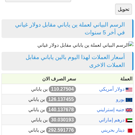
الرسم البياني لعملة ين ياباني مقابل دولار غياني
في أخر 5 سنوات
أسعار العملات لهذا اليوم بالين ياباني مقابل
العملات الاخرى
العملة
سعر الصرف الان
دولار أمريكي
110.27504
ين ياباني
يورو
126.137455
ين ياباني
جنيه إسترليني
140.137678
ين ياباني
درهم إماراتي
30.030193
ين ياباني
دينار بحريني
292.591776
ين ياباني