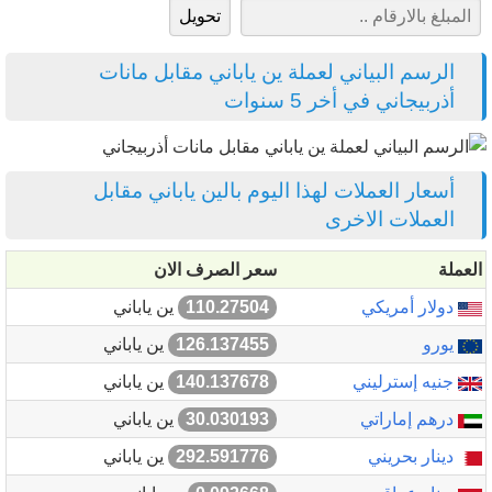
الرسم البياني لعملة ين ياباني مقابل مانات
أذربيجاني في أخر 5 سنوات
أسعار العملات لهذا اليوم بالين ياباني مقابل
العملات الاخرى
العملة
سعر الصرف الان
دولار أمريكي
110.27504
ين ياباني
يورو
126.137455
ين ياباني
جنيه إسترليني
140.137678
ين ياباني
درهم إماراتي
30.030193
ين ياباني
دينار بحريني
292.591776
ين ياباني