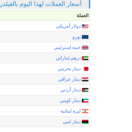
أسعار العملات لهذا اليوم بالغيلدر
العملة
دولار أمريكي
يورو
جنيه إسترليني
درهم إماراتي
دينار بحريني
دينار عراقي
دينار أردني
دينار كويتي
ليرة لبنانية
دينار ليبي