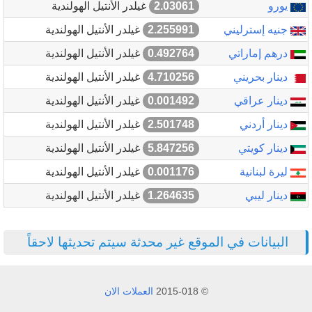
يورو
2.03061
غيلدر الأنتيل الهولندية
جنيه إسترليني
2.255991
غيلدر الأنتيل الهولندية
درهم إماراتي
0.492764
غيلدر الأنتيل الهولندية
دينار بحريني
4.710256
غيلدر الأنتيل الهولندية
دينار عراقي
0.001492
غيلدر الأنتيل الهولندية
دينار أردني
2.501748
غيلدر الأنتيل الهولندية
دينار كويتي
5.847256
غيلدر الأنتيل الهولندية
ليرة لبنانية
0.001176
غيلدر الأنتيل الهولندية
دينار ليبي
1.264635
غيلدر الأنتيل الهولندية
البيانات في الموقع غير محدثة سيتم تحديثها لاحقاً
© 2015-018
العملات الان