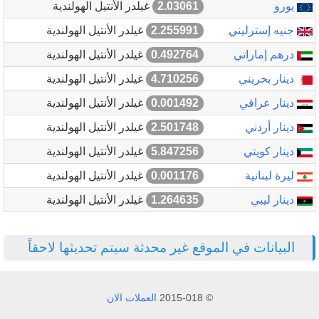
يورو
2.03061
غيلدر الأنتيل الهولندية
جنيه إسترليني
2.255991
غيلدر الأنتيل الهولندية
درهم إماراتي
0.492764
غيلدر الأنتيل الهولندية
دينار بحريني
4.710256
غيلدر الأنتيل الهولندية
دينار عراقي
0.001492
غيلدر الأنتيل الهولندية
دينار أردني
2.501748
غيلدر الأنتيل الهولندية
دينار كويتي
5.847256
غيلدر الأنتيل الهولندية
ليرة لبنانية
0.001176
غيلدر الأنتيل الهولندية
دينار ليبي
1.264635
غيلدر الأنتيل الهولندية
البيانات في الموقع غير محدثة سيتم تحديثها لاحقاً
© 2015-018
العملات الان