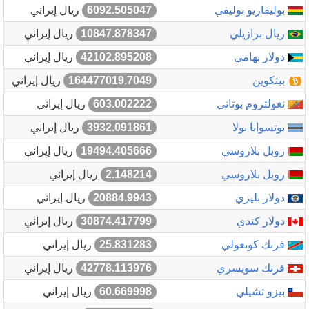
بوليفاريو بوليفي
6092.505047
ريال إيراني
ريال برازيلي
10847.878347
ريال إيراني
دولار بهامي
42102.895208
ريال إيراني
بيتكوين
164477019.7049
ريال إيراني
نغولتروم بوتاني
603.002222
ريال إيراني
بوتسوانا بولا
3932.091861
ريال إيراني
روبل بلاروسي
19494.405666
ريال إيراني
روبل بلاروسي
2.148214
ريال إيراني
دولار بليزي
20884.9943
ريال إيراني
دولار كندي
30874.417799
ريال إيراني
فرنك كونغولي
25.831283
ريال إيراني
فرنك سويسري
42778.113976
ريال إيراني
بيزو تشيلي
60.669998
ريال إيراني