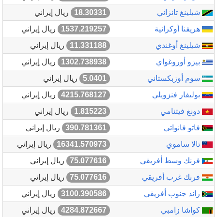
شيلينغ تانزاني
18.30331
ريال إيراني
هريفنا أوكرانية
1537.219257
ريال إيراني
شيلينغ أوغندي
11.331188
ريال إيراني
بيزو أوروغواي
1302.738938
ريال إيراني
سوم أوزبكستاني
5.0401
ريال إيراني
بوليفار فنزويلي
4215.768127
ريال إيراني
دونغ فيتنامي
1.815223
ريال إيراني
فاتو فانواتي
390.781361
ريال إيراني
تالا ساموي
16341.570973
ريال إيراني
فرنك وسط أفريقي
75.077616
ريال إيراني
فرنك غرب أفريقي
75.077616
ريال إيراني
راند جنوب أفريقي
3100.390586
ريال إيراني
كواشا زامبي
4284.872667
ريال إيراني