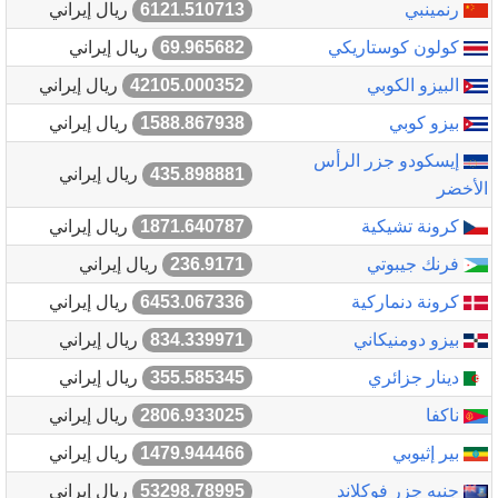
رنمينبي
6121.510713
ريال إيراني
كولون كوستاريكي
69.965682
ريال إيراني
البيزو الكوبي
42105.000352
ريال إيراني
بيزو كوبي
1588.867938
ريال إيراني
إيسكودو جزر الرأس
435.898881
ريال إيراني
الأخضر
كرونة تشيكية
1871.640787
ريال إيراني
فرنك جيبوتي
236.9171
ريال إيراني
كرونة دنماركية
6453.067336
ريال إيراني
بيزو دومنيكاني
834.339971
ريال إيراني
دينار جزائري
355.585345
ريال إيراني
ناكفا
2806.933025
ريال إيراني
بير إثيوبي
1479.944466
ريال إيراني
جنيه جزر فوكلاند
53298.78995
ريال إيراني