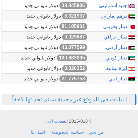
جنيه إسترليني
38.845906
دولار تايواني جديد
درهم إماراتي
8.321937
دولار تايواني جديد
دينار بحريني
81.105901
دولار تايواني جديد
دينار عراقي
0.025687
دولار تايواني جديد
دينار أردني
43.077599
دولار تايواني جديد
دينار كويتي
100.683905
دولار تايواني جديد
ليرة لبنانية
0.020252
دولار تايواني جديد
دينار ليبي
21.775753
دولار تايواني جديد
البيانات في الموقع غير محدثة سيتم تحديثها لاحقاً
© 2015-018
العملات الان
من نحن
سياسة الخصوصية
اتصل بنا