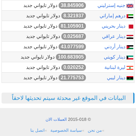
جنيه إسترليني
38.845906
دولار تايواني جديد
درهم إماراتي
8.321937
دولار تايواني جديد
دينار بحريني
81.105901
دولار تايواني جديد
دينار عراقي
0.025687
دولار تايواني جديد
دينار أردني
43.077599
دولار تايواني جديد
دينار كويتي
100.683905
دولار تايواني جديد
ليرة لبنانية
0.020252
دولار تايواني جديد
دينار ليبي
21.775753
دولار تايواني جديد
البيانات في الموقع غير محدثة سيتم تحديثها لاحقاً
© 2015-018
العملات الان
من نحن
سياسة الخصوصية
اتصل بنا